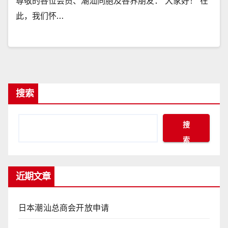
尊敬的各位会员、潮汕同胞及各界朋友： 大家好！ 在
此，我们怀…
搜索
搜
索
近期文章
日本潮汕总商会开放申请