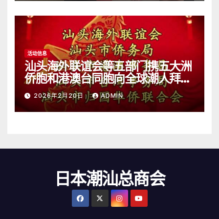
活动信息
汕头海外联谊会等五部门携五大洲
侨胞和港澳台同胞向全球潮人拜
年！
2026年2月20日
ADMIN
日本潮汕总商会