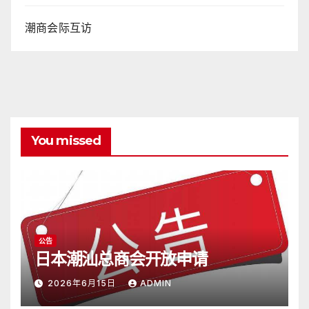
潮商会际互访
You missed
公告
日本潮汕总商会开放申请
2026年6月15日
ADMIN