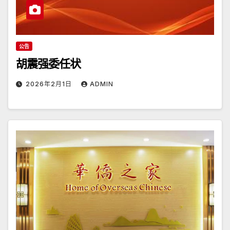
公告
胡震强委任状
2026年2月1日
ADMIN