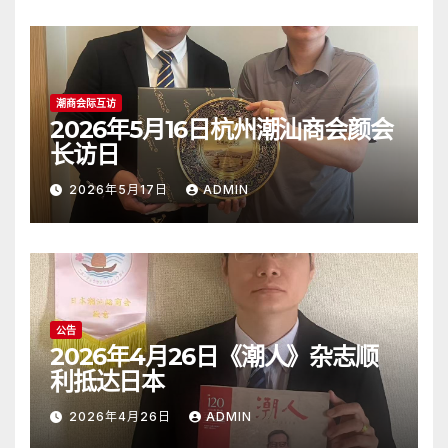
潮商会际互访
2026年5月16日杭州潮汕商会颜会
长访日
2026年5月17日
ADMIN
公告
2026年4月26日《潮人》杂志顺
利抵达日本
2026年4月26日
ADMIN