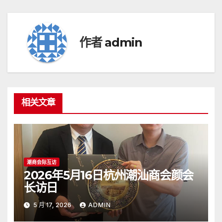
导
航
作者
admin
相关文章
潮商会际互访
2026年5月16日杭州潮汕商会颜会
长访日
5 月 17, 2026
ADMIN