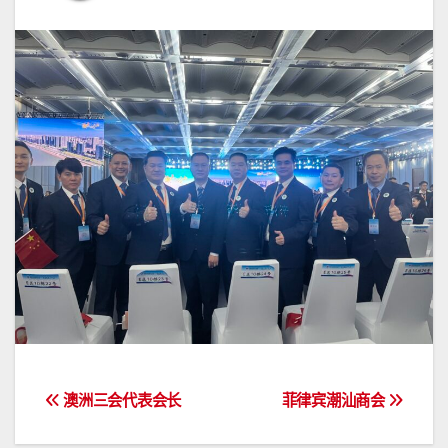
文
澳洲三会代表会长
菲律宾潮汕商会
章