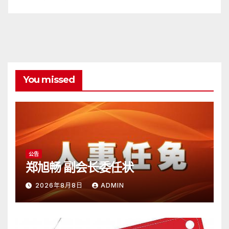
You missed
公告
郑旭畅 副会长委任状
2026年8月8日
ADMIN