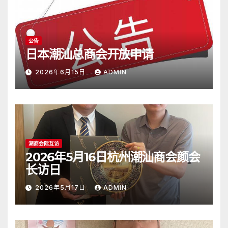
公告
日本潮汕总商会开放申请
2026年6月15日
ADMIN
潮商会际互访
2026年5月16日杭州潮汕商会颜会
长访日
2026年5月17日
ADMIN