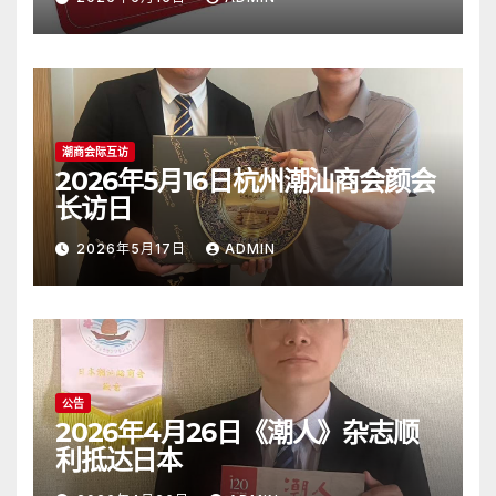
潮商会际互访
2026年5月16日杭州潮汕商会颜会
长访日
2026年5月17日
ADMIN
公告
2026年4月26日《潮人》杂志顺
利抵达日本