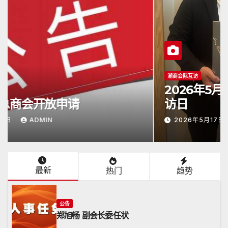
潮商会际互访
2026年5月16日杭州潮汕商会颜会长
访日
2026年5月17日
ADMIN
最新
热门
趋势
公告
郑旭畅 副会长委任状