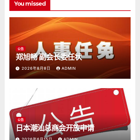
You missed
公告
郑旭畅 副会长委任状
2026年8月8日
ADMIN
公告
日本潮汕总商会开放申请
2026年6月15日
ADMIN