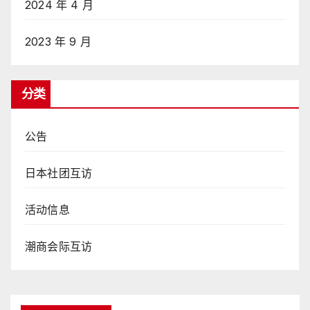
2024 年 4 月
2023 年 9 月
分类
公告
日本社团互访
活动信息
潮商会际互访