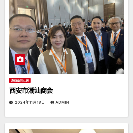
潮商会际互访
西安市潮汕商会
2024年11月18日
ADMIN