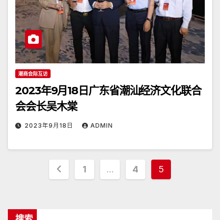
潮商会际互访
2023年9月18日广东省潮汕经济文化联合
会会长吴木棠
2023年9月18日
ADMIN
文
1
…
4
5
章
分
搜索