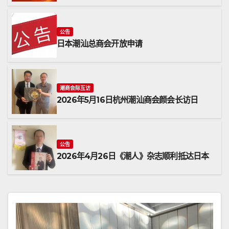
公告
日本潮汕总商会开放申请
潮商会际互访
2026年5月16日杭州潮汕商会颜会长访日
公告
2026年4月26日《潮人》杂志顺利抵达日本