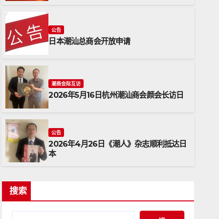
公告
日本潮汕总商会开放申请
潮商会际互访
2026年5月16日杭州潮汕商会颜会长访日
潮商会际互访
2026年5月16日杭州潮汕商会
公告
2026年4月26日《潮人》杂志顺利抵达日
2026年5月17日
ADMIN
本
搜索