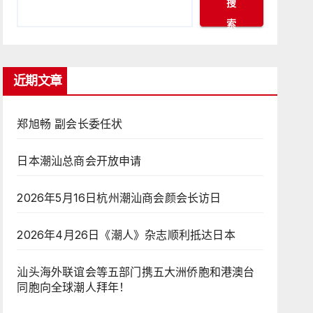
搜
索
近期文章
郑旭畅 副会长委任状
日本潮汕总商会开放申请
2026年5月16日杭州潮汕商会颜会长访日
2026年4月26日《潮人》杂志顺利抵达日本
汕头海外联谊会等五部门携五大洲侨胞和港澳台
同胞向全球潮人拜年！