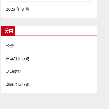
2023 年 9 月
分类
公告
日本社团互访
活动信息
潮商会际互访