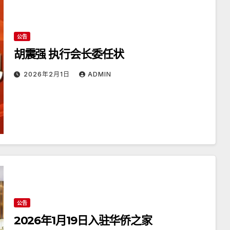
公告
胡震强 执行会长委任状
2026年2月1日
ADMIN
公告
2026年1月19日入驻华侨之家