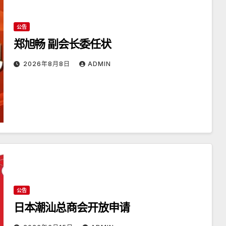
公告
郑旭畅 副会长委任状
2026年8月8日
ADMIN
公告
日本潮汕总商会开放申请