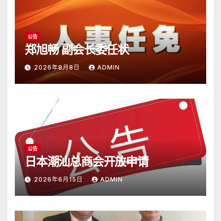
公告
郑旭畅 副会长委任状
2026年8月8日
ADMIN
公告
日本潮汕总商会开放申请
2026年6月15日
ADMIN