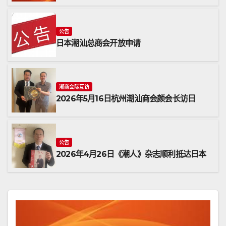
公告
日本潮汕总商会开放申请
潮商会际互访
2026年5月16日杭州潮汕商会颜会长访日
公告
2026年4月26日《潮人》杂志顺利抵达日本