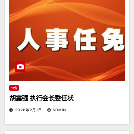
公告
胡震强 执行会长委任状
2026年2月1日
ADMIN