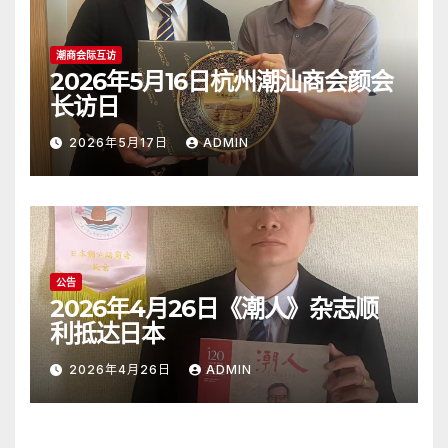
潮商会际互访
2026年5月16日杭州潮汕商会颜会
长访日
2026年5月17日
ADMIN
公告
2026年4月26日《潮人》杂志顺
利抵达日本
2026年4月26日
ADMIN