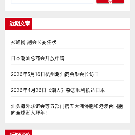
索
近期文章
郑旭畅 副会长委任状
日本潮汕总商会开放申请
2026年5月16日杭州潮汕商会颜会长访日
2026年4月26日《潮人》杂志顺利抵达日本
汕头海外联谊会等五部门携五大洲侨胞和港澳台同胞
向全球潮人拜年！