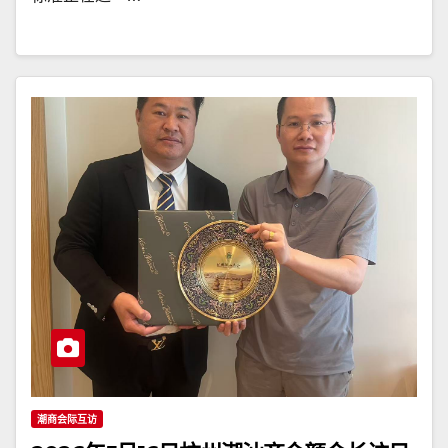
潮商会际互访