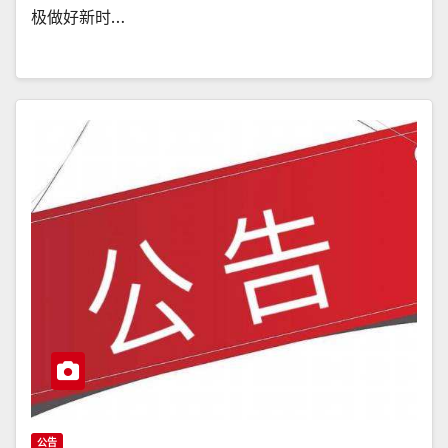
极做好新时…
公告