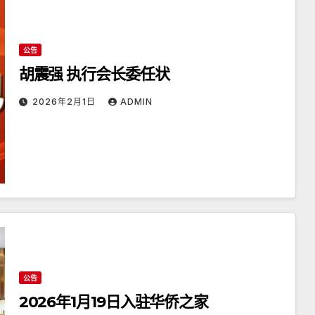
公告
胡震强 执行会长委任状
2026年2月1日
ADMIN
公告
2026年1月19日入驻华侨之家