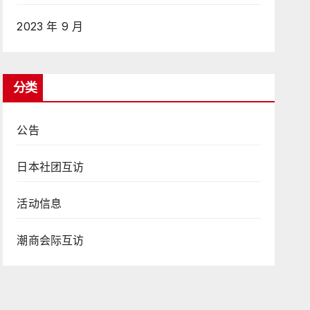
2023 年 9 月
分类
公告
日本社团互访
活动信息
潮商会际互访