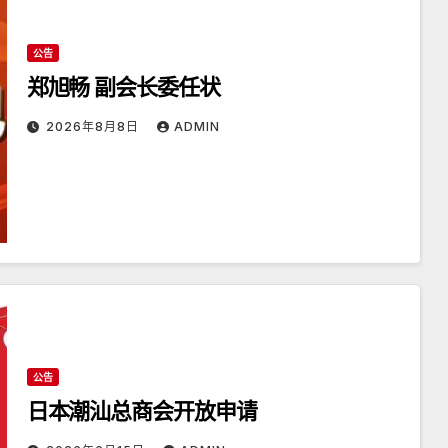
公告
郑旭畅 副会长委任状
2026年8月8日
ADMIN
公告
日本潮汕总商会开放申请