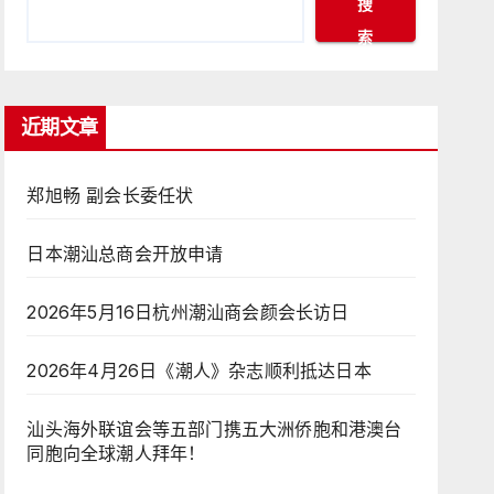
搜
索
近期文章
郑旭畅 副会长委任状
日本潮汕总商会开放申请
2026年5月16日杭州潮汕商会颜会长访日
2026年4月26日《潮人》杂志顺利抵达日本
汕头海外联谊会等五部门携五大洲侨胞和港澳台
同胞向全球潮人拜年！