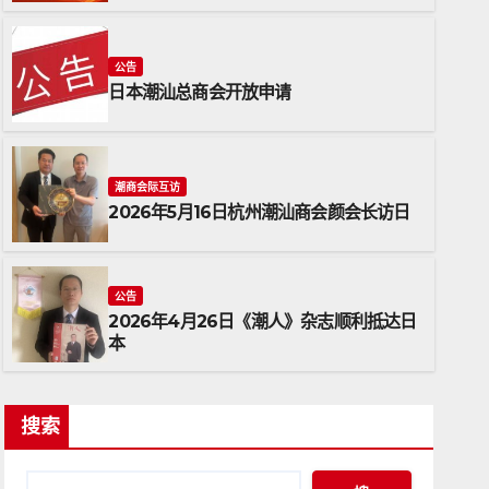
公告
日本潮汕总商会开放申请
潮商会际互访
2026年5月16日杭州潮汕商会颜会长访日
潮商会际互访
2026年5月16日杭州潮汕
公告
2026年4月26日《潮人》杂志顺利抵达日
2026年5月17日
ADMIN
本
搜索