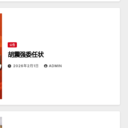
公告
胡震强委任状
2026年2月1日
ADMIN