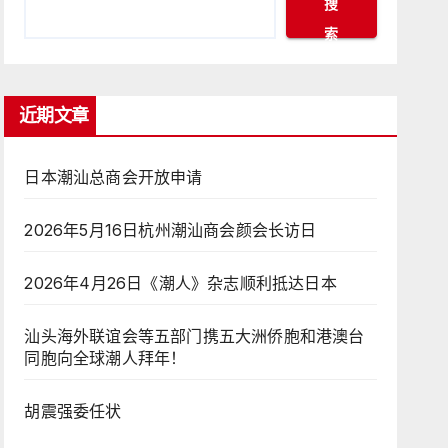
搜
索
近期文章
日本潮汕总商会开放申请
2026年5月16日杭州潮汕商会颜会长访日
2026年4月26日《潮人》杂志顺利抵达日本
汕头海外联谊会等五部门携五大洲侨胞和港澳台
同胞向全球潮人拜年！
胡震强委任状