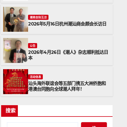
潮商会际互访
2026年5月16日杭州潮汕商会颜会长访日
公告
2026年4月26日《潮人》杂志顺利抵达日
本
公告
2026年4月26日《潮人》杂志
活动信息
汕头海外联谊会等五部门携五大洲侨胞和
2026年4月26日
ADMIN
港澳台同胞向全球潮人拜年！
搜索