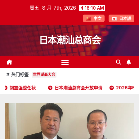
跳
周五. 8 月 7th, 2026
4:18:11 AM
至
中文
日本語
内
容
日本潮汕总商会
热门标签
世界潮商大会
日本潮汕总商会开放申请
2026年5月16日杭州潮汕商会颜