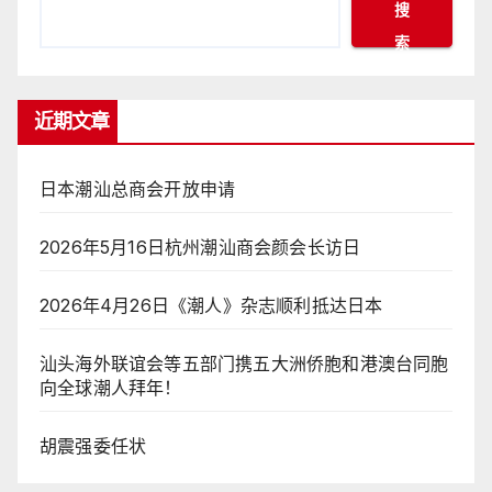
搜
索
近期文章
日本潮汕总商会开放申请
2026年5月16日杭州潮汕商会颜会长访日
2026年4月26日《潮人》杂志顺利抵达日本
汕头海外联谊会等五部门携五大洲侨胞和港澳台同胞
向全球潮人拜年！
胡震强委任状