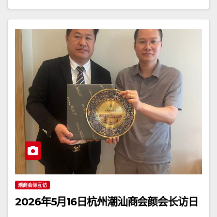
潮商会际互访
2026年5月16日杭州潮汕商会颜会长访日