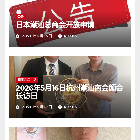
公告
日本潮汕总商会开放申请
2026年6月15日
ADMIN
潮商会际互访
2026年5月16日杭州潮汕商会颜会
长访日
2026年5月17日
ADMIN