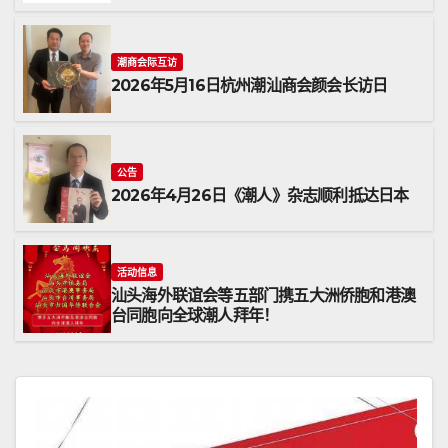
潮商会际互访
2026年5月16日杭州潮汕商会颜会长访日
公告
2026年4月26日《潮人》杂志顺利抵达日本
活动信息
汕头海外联谊会等五部门携五大洲侨胞和港澳
台同胞向全球潮人拜年！