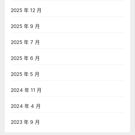
2025 年 12 月
2025 年 9 月
2025 年 7 月
2025 年 6 月
2025 年 5 月
2024 年 11 月
2024 年 4 月
2023 年 9 月