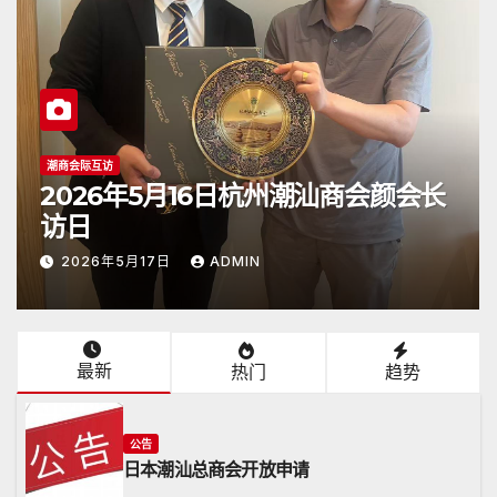
公告
2026年4月26日《潮人》杂志顺利抵
达日本
2026年4月26日
ADMIN
最新
热门
趋势
公告
日本潮汕总商会开放申请