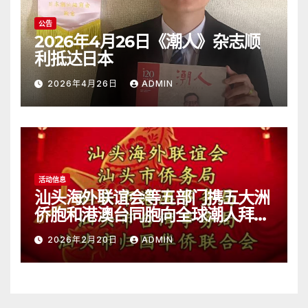
公告
2026年4月26日《潮人》杂志顺
利抵达日本
2026年4月26日
ADMIN
活动信息
汕头海外联谊会等五部门携五大洲
侨胞和港澳台同胞向全球潮人拜
年！
2026年2月20日
ADMIN