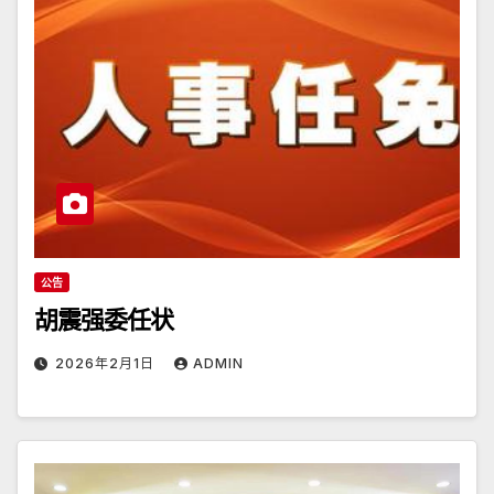
公告
胡震强委任状
2026年2月1日
ADMIN