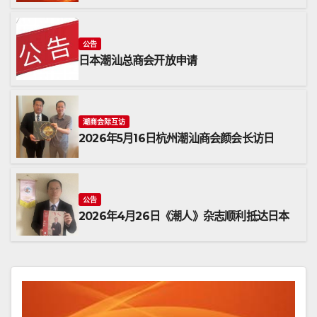
公告
日本潮汕总商会开放申请
潮商会际互访
2026年5月16日杭州潮汕商会颜会长访日
公告
2026年4月26日《潮人》杂志顺利抵达日本