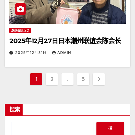
潮商会际互访
2025年12月27日日本潮州联谊会陈会长
2025年12月31日
ADMIN
文
1
2
…
5
章
分
搜索
页
搜