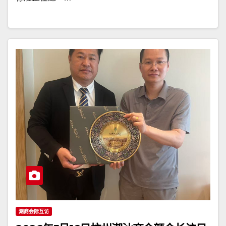
潮商会际互访