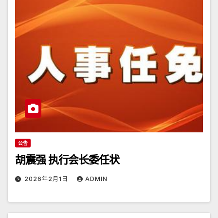
公告
胡震强 执行会长委任状
2026年2月1日
ADMIN