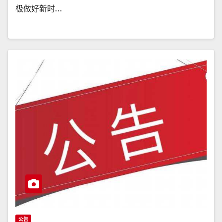
极做好新时…
公告