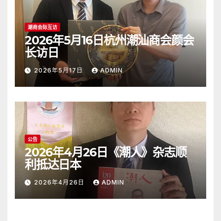
潮商会际互访
2026年5月16日杭州潮汕商会颜会
长访日
2026年5月17日
ADMIN
公告
2026年4月26日《潮人》杂志顺
利抵达日本
2026年4月26日
ADMIN