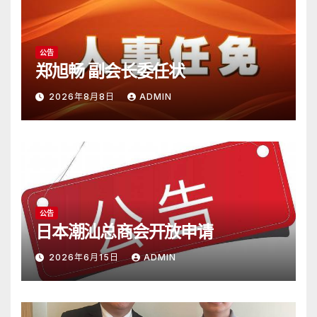
公告
郑旭畅 副会长委任状
2026年8月8日
ADMIN
公告
日本潮汕总商会开放申请
2026年6月15日
ADMIN