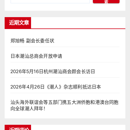
索
近期文章
郑旭畅 副会长委任状
日本潮汕总商会开放申请
2026年5月16日杭州潮汕商会颜会长访日
2026年4月26日《潮人》杂志顺利抵达日本
汕头海外联谊会等五部门携五大洲侨胞和港澳台同胞
向全球潮人拜年！