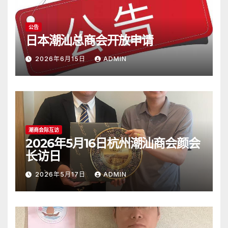
公告
日本潮汕总商会开放申请
2026年6月15日
ADMIN
潮商会际互访
2026年5月16日杭州潮汕商会颜会
长访日
2026年5月17日
ADMIN