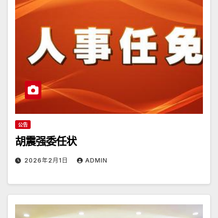
公告
胡震强委任状
2026年2月1日
ADMIN