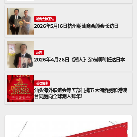
潮商会际互访
2026年5月16日杭州潮汕商会颜会长访日
公告
2026年4月26日《潮人》杂志顺利抵达日本
活动信息
汕头海外联谊会等五部门携五大洲侨胞和港澳
台同胞向全球潮人拜年！