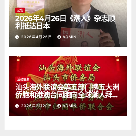
公告
2026年4月26日《潮人》杂志顺
利抵达日本
2026年4月26日
ADMIN
活动信息
汕头海外联谊会等五部门携五大洲
侨胞和港澳台同胞向全球潮人拜
年！
2026年2月20日
ADMIN