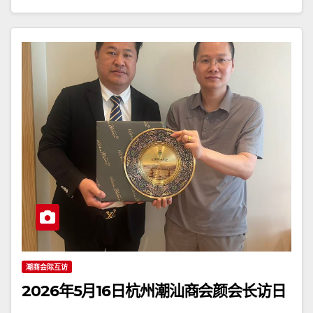
潮商会际互访
2026年5月16日杭州潮汕商会颜会长访日