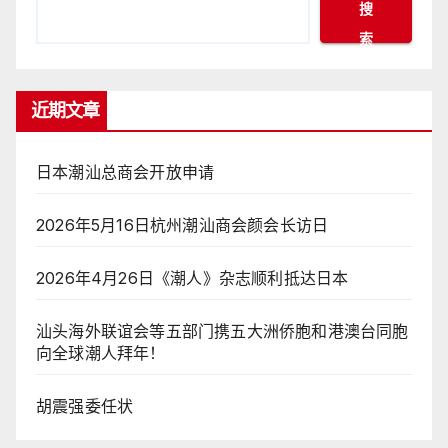
搜
索
近期文章
日本潮汕总商会开放申请
2026年5月16日杭州潮汕商会颜会长访日
2026年4月26日《潮人》杂志顺利抵达日本
汕头海外联谊会等五部门携五大洲侨胞和港澳台同胞
向全球潮人拜年！
胡震强委任状