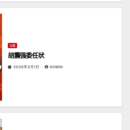
公告
胡震强委任状
2026年2月1日
ADMIN