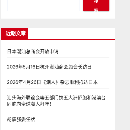
搜
索
近期文章
日本潮汕总商会开放申请
2026年5月16日杭州潮汕商会颜会长访日
2026年4月26日《潮人》杂志顺利抵达日本
汕头海外联谊会等五部门携五大洲侨胞和港澳台
同胞向全球潮人拜年！
胡震强委任状