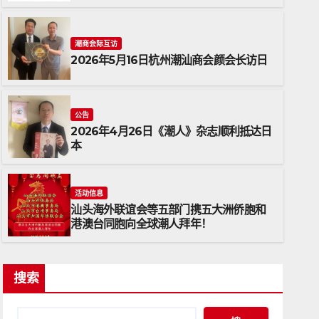
潮商会际互访
2026年5月16日杭州潮汕商会颜会长访日
公告
2026年4月26日《潮人》杂志顺利抵达日
本
公告
2026年4月26日《潮人》杂志
活动信息
汕头海外联谊会等五部门携五大洲侨胞和
2026年4月26日
ADMIN
港澳台同胞向全球潮人拜年！
搜索