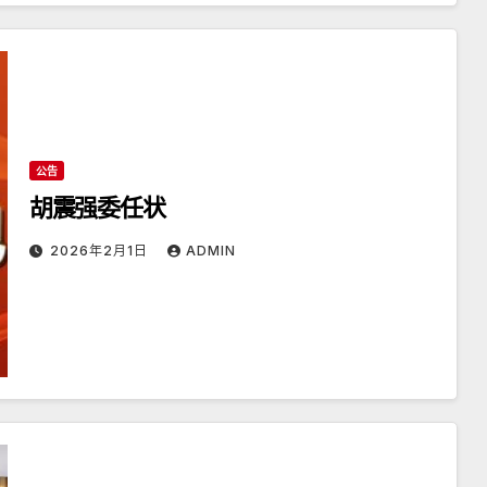
公告
胡震强委任状
2026年2月1日
ADMIN