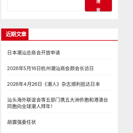
搜
索
近期文章
日本潮汕总商会开放申请
2026年5月16日杭州潮汕商会颜会长访日
2026年4月26日《潮人》杂志顺利抵达日本
汕头海外联谊会等五部门携五大洲侨胞和港澳台
同胞向全球潮人拜年！
胡震强委任状