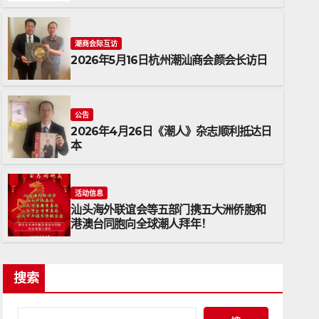
潮商会际互访
2026年5月16日杭州潮汕商会颜会长访日
公告
2026年4月26日《潮人》杂志顺利抵达日
本
公告
2026年4月26日《潮人》杂志
活动信息
汕头海外联谊会等五部门携五大洲侨胞和
2026年4月26日
ADMIN
港澳台同胞向全球潮人拜年！
搜索