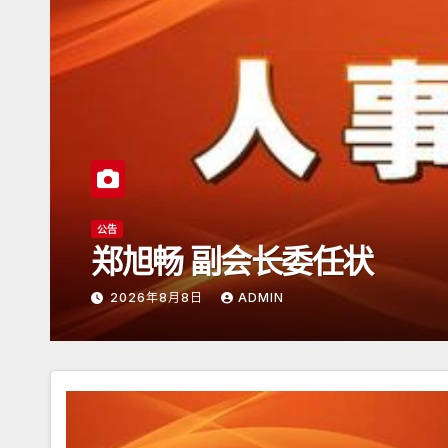
公告
郑旭畅 副会长委任状
2026年8月8日
ADMIN