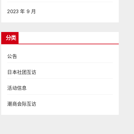
2023 年 9 月
分类
公告
日本社团互访
活动信息
潮商会际互访