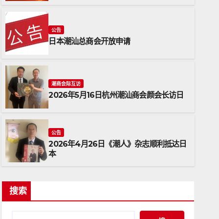
公告
日本潮汕总商会开放申请
潮商会际互访
2026年5月16日杭州潮汕商会颜会长访日
公告
日本潮汕总商会开放申请
公告
2026年4月26日《潮人》杂志顺利抵达日
2026年6月15日
ADMIN
本
搜索