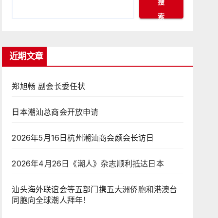
搜
索
近期文章
郑旭畅 副会长委任状
日本潮汕总商会开放申请
2026年5月16日杭州潮汕商会颜会长访日
2026年4月26日《潮人》杂志顺利抵达日本
汕头海外联谊会等五部门携五大洲侨胞和港澳台
同胞向全球潮人拜年！