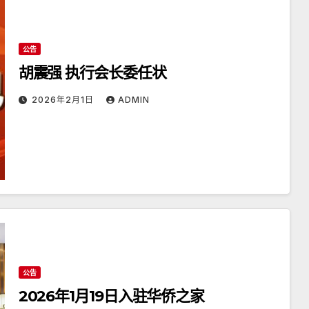
公告
胡震强 执行会长委任状
2026年2月1日
ADMIN
公告
2026年1月19日入驻华侨之家