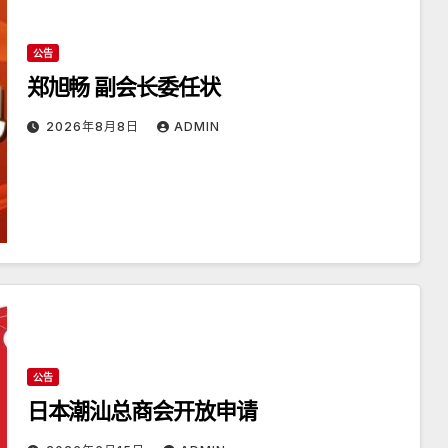
公告
郑旭畅 副会长委任状
2026年8月8日
ADMIN
公告
日本潮汕总商会开放申请