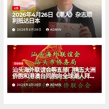
公告
2026年4月26日《潮人》杂志顺
利抵达日本
2026年4月26日
ADMIN
活动信息
汕头海外联谊会等五部门携五大洲
侨胞和港澳台同胞向全球潮人拜
年！
2026年2月20日
ADMIN