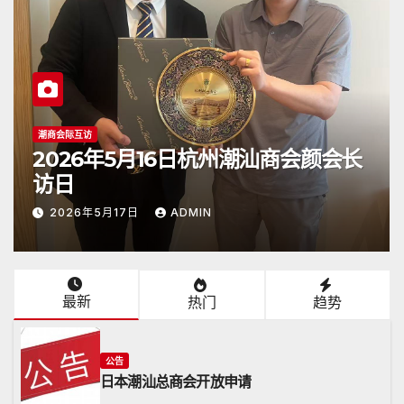
潮商会际互访
2026年5月16日杭州潮汕商会颜会长
访日
2026年5月17日
ADMIN
最新
热门
趋势
公告
日本潮汕总商会开放申请