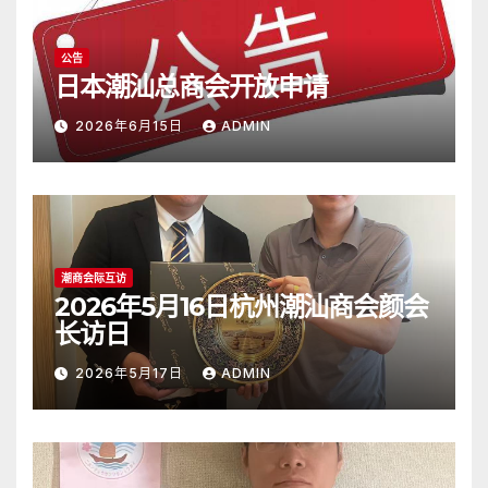
公告
日本潮汕总商会开放申请
2026年6月15日
ADMIN
潮商会际互访
2026年5月16日杭州潮汕商会颜会
长访日
2026年5月17日
ADMIN