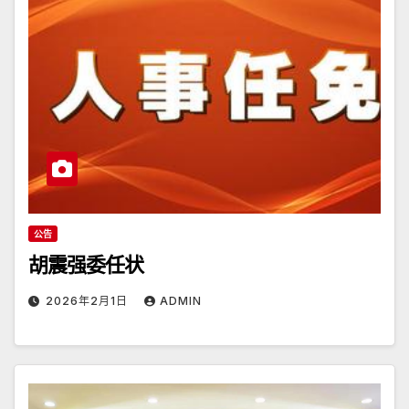
公告
胡震强委任状
2026年2月1日
ADMIN