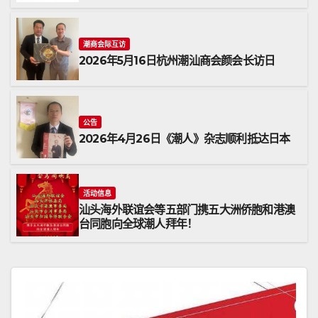
潮商会际互访
2026年5月16日杭州潮汕商会颜会长访日
公告
2026年4月26日《潮人》杂志顺利抵达日本
活动信息
汕头海外联谊会等五部门携五大洲侨胞和港澳
台同胞向全球潮人拜年！