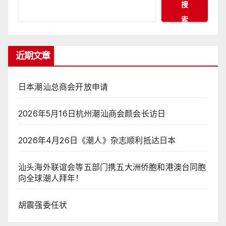
搜
索
近期文章
日本潮汕总商会开放申请
2026年5月16日杭州潮汕商会颜会长访日
2026年4月26日《潮人》杂志顺利抵达日本
汕头海外联谊会等五部门携五大洲侨胞和港澳台同胞
向全球潮人拜年！
胡震强委任状