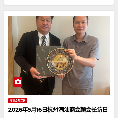
潮商会际互访
2026年5月16日杭州潮汕商会颜会长访日