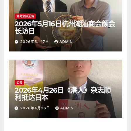
潮商会际互访
2026年5月16日杭州潮汕商会颜会
长访日
2026年5月17日
ADMIN
公告
2026年4月26日《潮人》杂志顺
利抵达日本
2026年4月26日
ADMIN