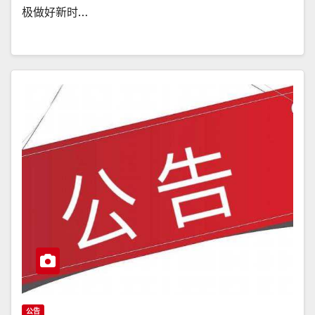
极做好新时…
公告