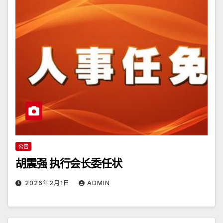
公告
胡震强 执行会长委任状
2026年2月1日
ADMIN