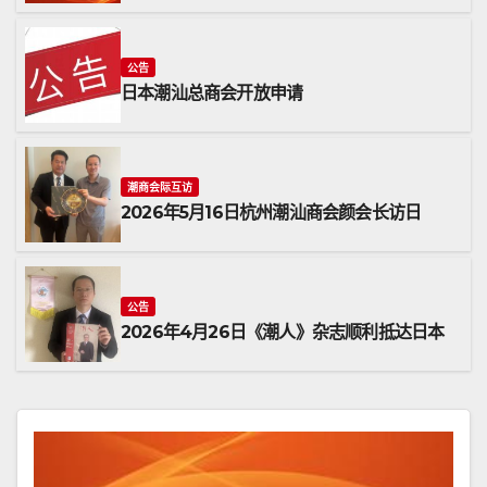
公告
日本潮汕总商会开放申请
潮商会际互访
2026年5月16日杭州潮汕商会颜会长访日
公告
2026年4月26日《潮人》杂志顺利抵达日本