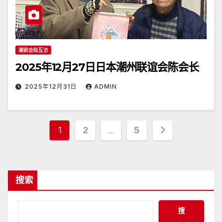
潮商会际互访
2025年12月27日日本潮州联谊会陈会长
2025年12月31日
ADMIN
文
1
2
…
5
章
分
搜索
页
搜