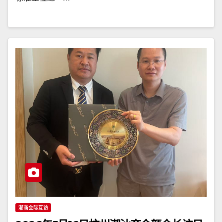
潮商会际互访