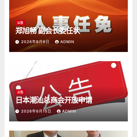
公告
郑旭畅 副会长委任状
2026年8月8日
ADMIN
公告
日本潮汕总商会开放申请
2026年6月15日
ADMIN