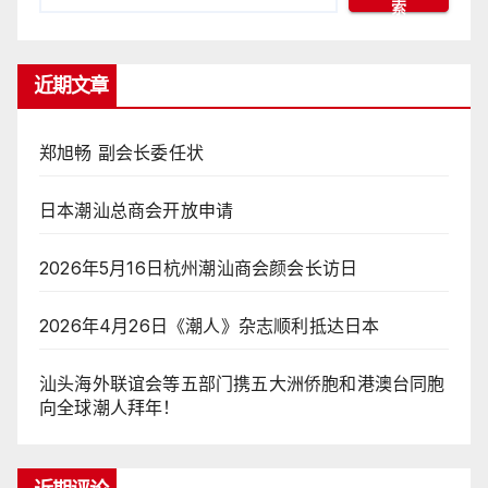
索
近期文章
郑旭畅 副会长委任状
日本潮汕总商会开放申请
2026年5月16日杭州潮汕商会颜会长访日
2026年4月26日《潮人》杂志顺利抵达日本
汕头海外联谊会等五部门携五大洲侨胞和港澳台同胞
向全球潮人拜年！