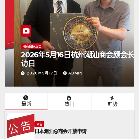
潮商会际互访
2026年5月16日杭州潮汕商会颜会长
访日
2026年5月17日
ADMIN
最新
热门
趋势
公告
日本潮汕总商会开放申请