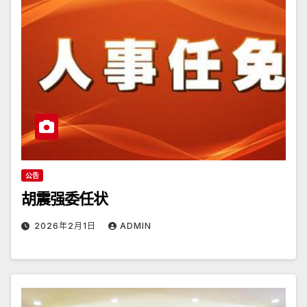
公告
胡震强委任状
2026年2月1日
ADMIN