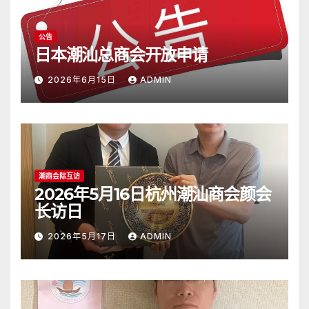
公告
日本潮汕总商会开放申请
2026年6月15日
ADMIN
潮商会际互访
2026年5月16日杭州潮汕商会颜会
长访日
2026年5月17日
ADMIN