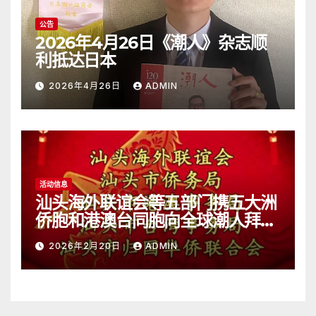
公告
2026年4月26日《潮人》杂志顺
利抵达日本
2026年4月26日
ADMIN
活动信息
汕头海外联谊会等五部门携五大洲
侨胞和港澳台同胞向全球潮人拜
年！
2026年2月20日
ADMIN