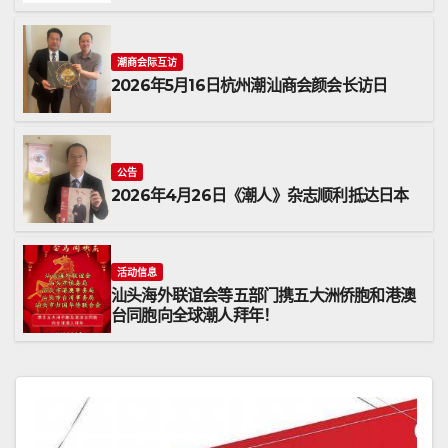
潮商会际互访
2026年5月16日杭州潮汕商会颜会长访日
公告
2026年4月26日《潮人》杂志顺利抵达日本
活动信息
汕头海外联谊会等五部门携五大洲侨胞和港澳
台同胞向全球潮人拜年！