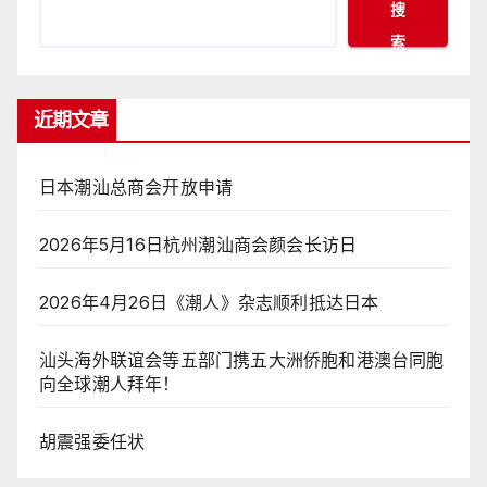
搜
索
近期文章
日本潮汕总商会开放申请
2026年5月16日杭州潮汕商会颜会长访日
2026年4月26日《潮人》杂志顺利抵达日本
汕头海外联谊会等五部门携五大洲侨胞和港澳台同胞
向全球潮人拜年！
胡震强委任状