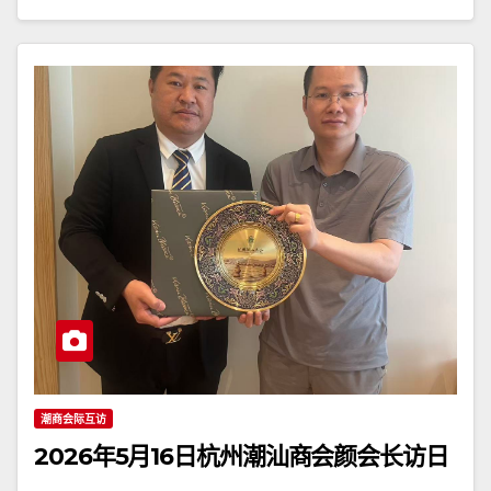
潮商会际互访
2026年5月16日杭州潮汕商会颜会长访日