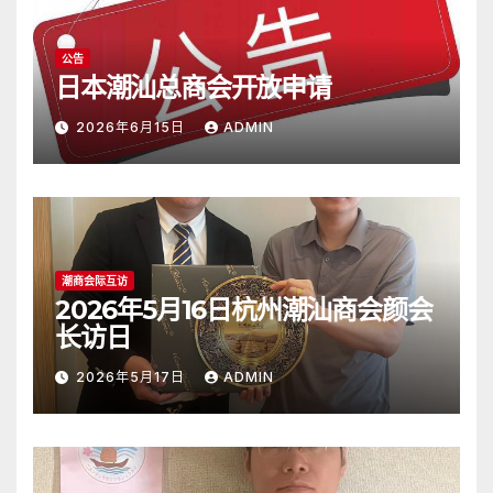
公告
日本潮汕总商会开放申请
2026年6月15日
ADMIN
潮商会际互访
2026年5月16日杭州潮汕商会颜会
长访日
2026年5月17日
ADMIN