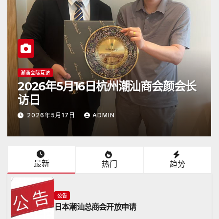
公告
2026年4月26日《潮人》杂志顺利抵
达日本
2026年4月26日
ADMIN
最新
热门
趋势
公告
日本潮汕总商会开放申请