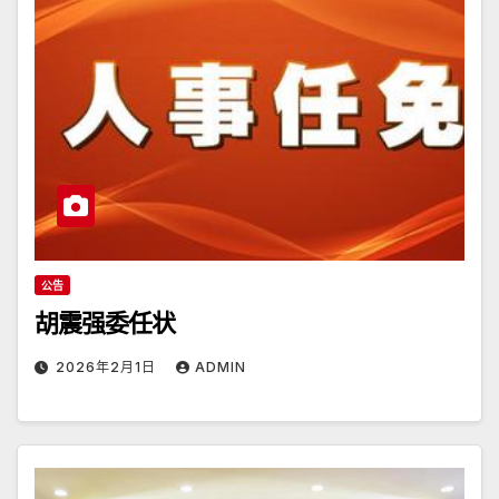
公告
胡震强委任状
2026年2月1日
ADMIN