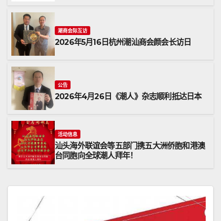
潮商会际互访
2026年5月16日杭州潮汕商会颜会长访日
公告
2026年4月26日《潮人》杂志顺利抵达日本
活动信息
汕头海外联谊会等五部门携五大洲侨胞和港澳
台同胞向全球潮人拜年！