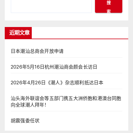
搜
索
近期文章
日本潮汕总商会开放申请
2026年5月16日杭州潮汕商会颜会长访日
2026年4月26日《潮人》杂志顺利抵达日本
汕头海外联谊会等五部门携五大洲侨胞和港澳台同胞
向全球潮人拜年！
胡震强委任状