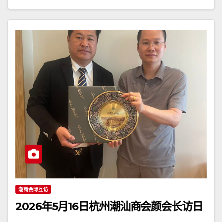
潮商会际互访
2026年5月16日杭州潮汕商会颜会长访日