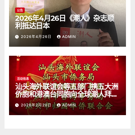
公告
2026年4月26日《潮人》杂志顺
利抵达日本
2026年4月26日
ADMIN
活动信息
汕头海外联谊会等五部门携五大洲
侨胞和港澳台同胞向全球潮人拜
年！
2026年2月20日
ADMIN