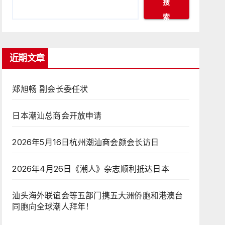
搜
索
近期文章
郑旭畅 副会长委任状
日本潮汕总商会开放申请
2026年5月16日杭州潮汕商会颜会长访日
2026年4月26日《潮人》杂志顺利抵达日本
汕头海外联谊会等五部门携五大洲侨胞和港澳台
同胞向全球潮人拜年！