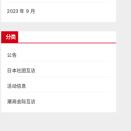
2023 年 9 月
分类
公告
日本社团互访
活动信息
潮商会际互访