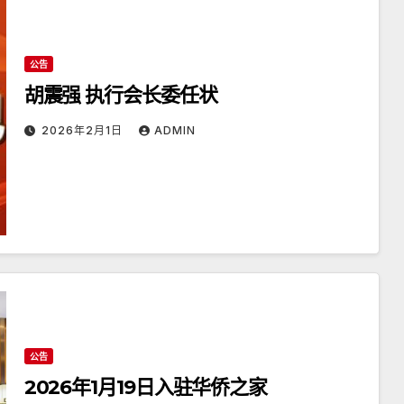
公告
胡震强 执行会长委任状
2026年2月1日
ADMIN
公告
2026年1月19日入驻华侨之家