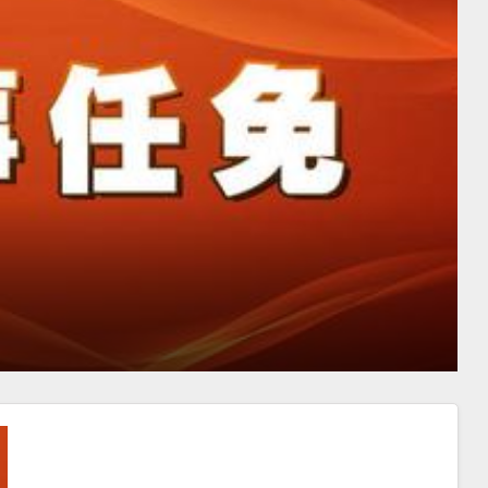
公告
日
20