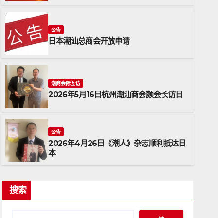
公告
日本潮汕总商会开放申请
潮商会际互访
2026年5月16日杭州潮汕商会颜会长访日
本潮汕总商会开放申请
公告
2026年4月26日《潮人》杂志顺利抵达日
26年6月15日
ADMIN
本
搜索