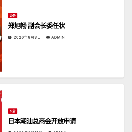
公告
郑旭畅 副会长委任状
2026年8月8日
ADMIN
公告
日本潮汕总商会开放申请