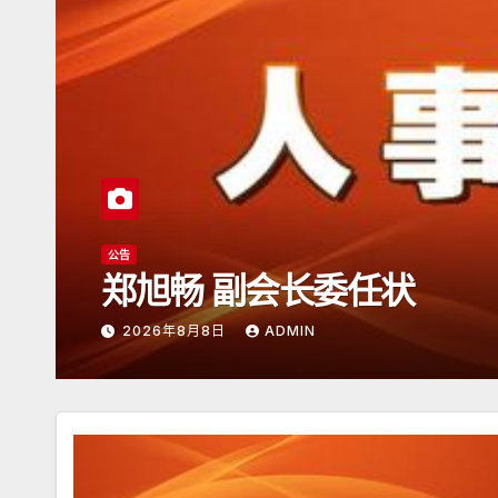
公告
郑旭畅 副会长委任状
2026年8月8日
ADMIN