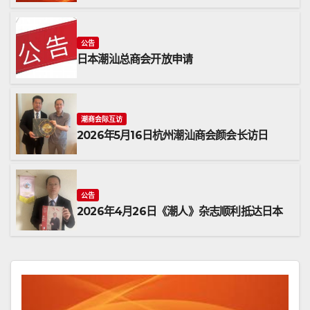
公告
日本潮汕总商会开放申请
潮商会际互访
2026年5月16日杭州潮汕商会颜会长访日
公告
2026年4月26日《潮人》杂志顺利抵达日本