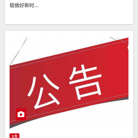
极做好新时…
公告