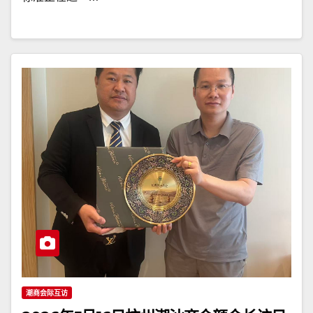
潮商会际互访