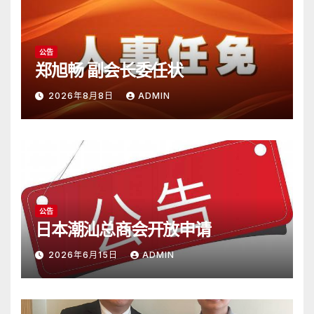
公告
郑旭畅 副会长委任状
2026年8月8日
ADMIN
公告
日本潮汕总商会开放申请
2026年6月15日
ADMIN