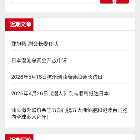
索
近期文章
郑旭畅 副会长委任状
日本潮汕总商会开放申请
2026年5月16日杭州潮汕商会颜会长访日
2026年4月26日《潮人》杂志顺利抵达日本
汕头海外联谊会等五部门携五大洲侨胞和港澳台同胞
向全球潮人拜年！