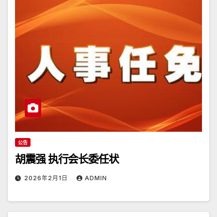
公告
胡震强 执行会长委任状
2026年2月1日
ADMIN