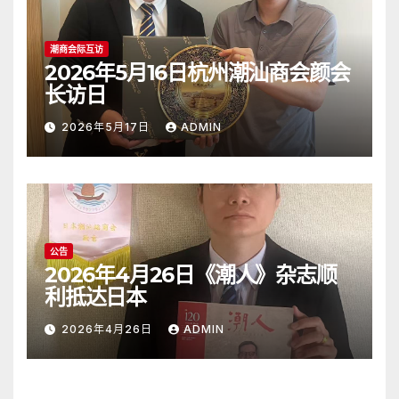
潮商会际互访
2026年5月16日杭州潮汕商会颜会
长访日
2026年5月17日
ADMIN
公告
2026年4月26日《潮人》杂志顺
利抵达日本
2026年4月26日
ADMIN