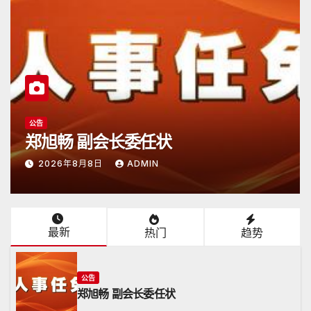
公告
郑旭畅 副会长委任状
2026年8月8日
ADMIN
最新
热门
趋势
公告
郑旭畅 副会长委任状