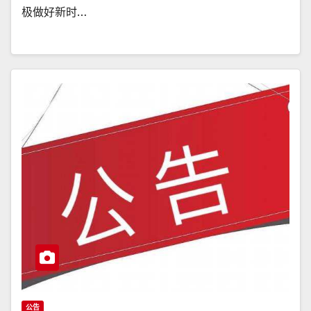
极做好新时…
公告