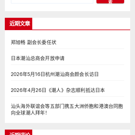
索
近期文章
郑旭畅 副会长委任状
日本潮汕总商会开放申请
2026年5月16日杭州潮汕商会颜会长访日
2026年4月26日《潮人》杂志顺利抵达日本
汕头海外联谊会等五部门携五大洲侨胞和港澳台同胞
向全球潮人拜年！