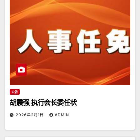
公告
胡震强 执行会长委任状
2026年2月1日
ADMIN