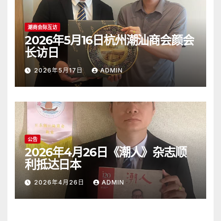
潮商会际互访
2026年5月16日杭州潮汕商会颜会
长访日
2026年5月17日
ADMIN
公告
2026年4月26日《潮人》杂志顺
利抵达日本
2026年4月26日
ADMIN