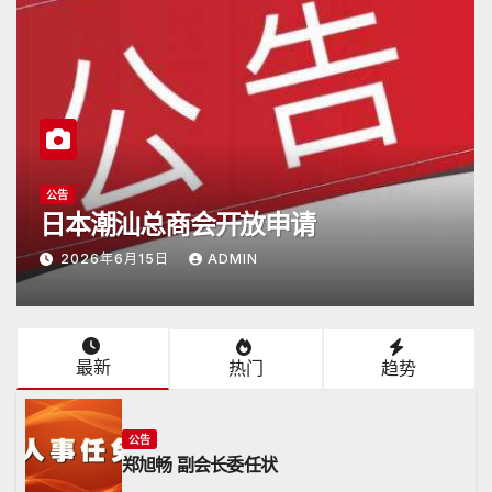
潮商会际互访
2026年5月16日杭州潮汕商会颜会长
访日
2026年5月17日
ADMIN
最新
热门
趋势
公告
郑旭畅 副会长委任状