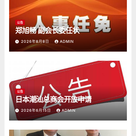
公告
郑旭畅 副会长委任状
2026年8月8日
ADMIN
公告
日本潮汕总商会开放申请
2026年6月15日
ADMIN