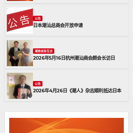
公告
日本潮汕总商会开放申请
潮商会际互访
2026年5月16日杭州潮汕商会颜会长访日
公告
2026年4月26日《潮人》杂志顺利抵达日本