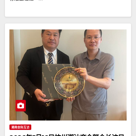
潮商会际互访