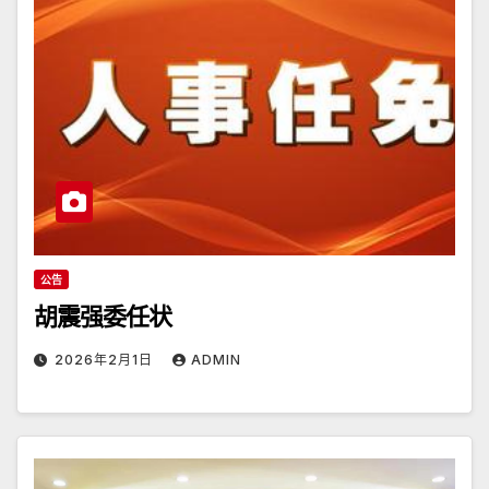
公告
胡震强委任状
2026年2月1日
ADMIN