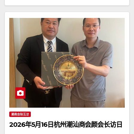
潮商会际互访
2026年5月16日杭州潮汕商会颜会长访日