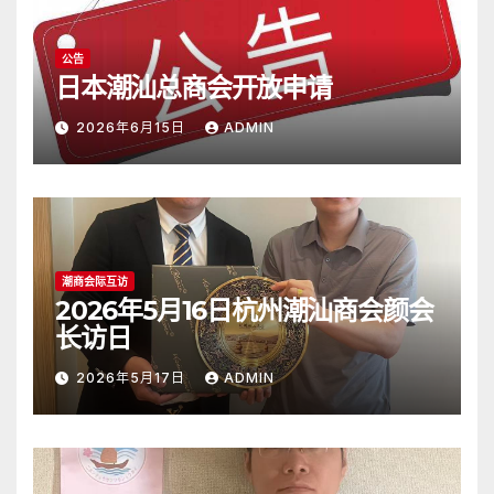
公告
日本潮汕总商会开放申请
2026年6月15日
ADMIN
潮商会际互访
2026年5月16日杭州潮汕商会颜会
长访日
2026年5月17日
ADMIN