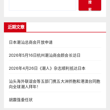
搜
索
近期文章
日本潮汕总商会开放申请
2026年5月16日杭州潮汕商会颜会长访日
2026年4月26日《潮人》杂志顺利抵达日本
汕头海外联谊会等五部门携五大洲侨胞和港澳台同胞
向全球潮人拜年！
胡震强委任状