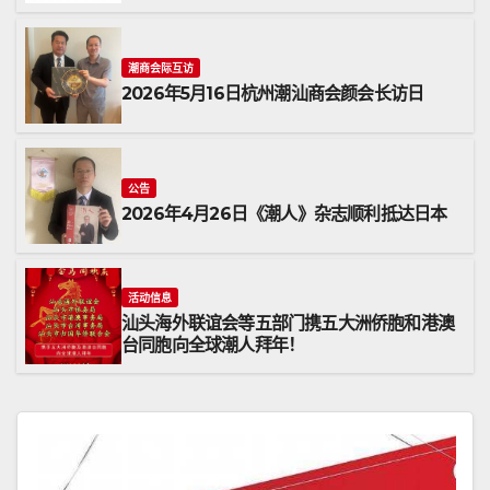
潮商会际互访
2026年5月16日杭州潮汕商会颜会长访日
公告
2026年4月26日《潮人》杂志顺利抵达日本
活动信息
汕头海外联谊会等五部门携五大洲侨胞和港澳
台同胞向全球潮人拜年！