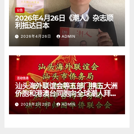
公告
2026年4月26日《潮人》杂志顺
利抵达日本
2026年4月26日
ADMIN
活动信息
汕头海外联谊会等五部门携五大洲
侨胞和港澳台同胞向全球潮人拜
年！
2026年2月20日
ADMIN