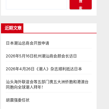
搜
索
近期文章
日本潮汕总商会开放申请
2026年5月16日杭州潮汕商会颜会长访日
2026年4月26日《潮人》杂志顺利抵达日本
汕头海外联谊会等五部门携五大洲侨胞和港澳台
同胞向全球潮人拜年！
胡震强委任状