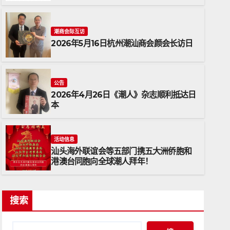
潮商会际互访
2026年5月16日杭州潮汕商会颜会长访日
公告
2026年4月26日《潮人》杂志顺利抵达日
本
公告
2026年4月26日《潮人》杂志
活动信息
汕头海外联谊会等五部门携五大洲侨胞和
2026年4月26日
ADMIN
港澳台同胞向全球潮人拜年！
搜索