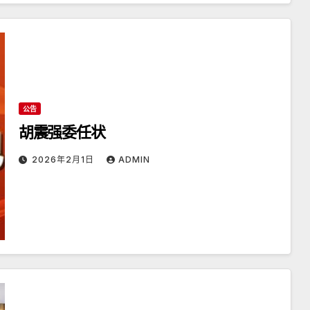
公告
胡震强委任状
2026年2月1日
ADMIN