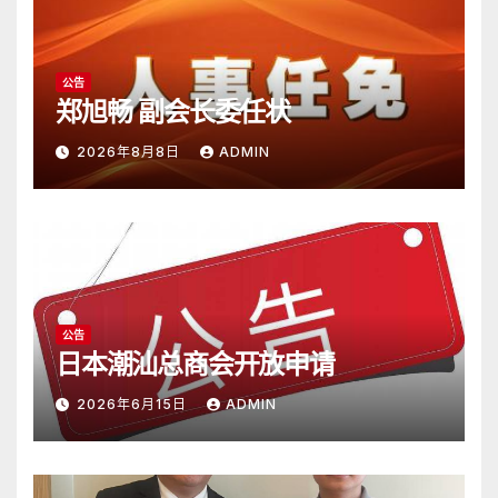
公告
郑旭畅 副会长委任状
2026年8月8日
ADMIN
公告
日本潮汕总商会开放申请
2026年6月15日
ADMIN