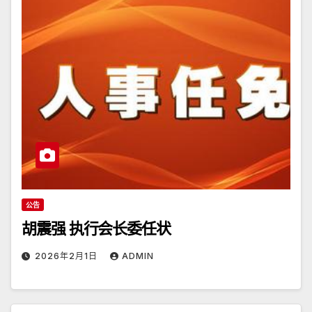
公告
胡震强 执行会长委任状
2026年2月1日
ADMIN