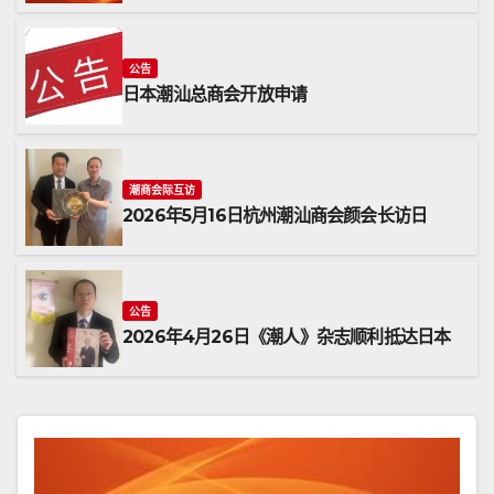
公告
日本潮汕总商会开放申请
潮商会际互访
2026年5月16日杭州潮汕商会颜会长访日
公告
2026年4月26日《潮人》杂志顺利抵达日本