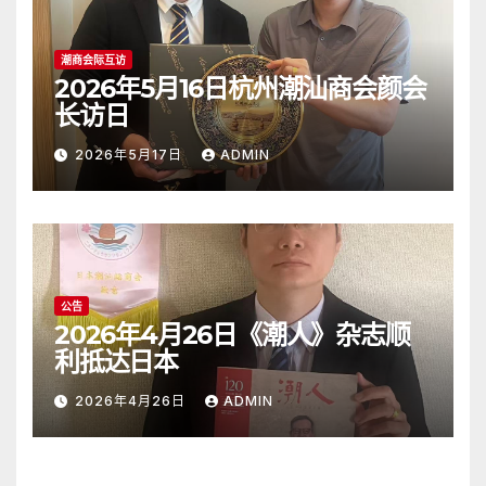
潮商会际互访
2026年5月16日杭州潮汕商会颜会
长访日
2026年5月17日
ADMIN
公告
2026年4月26日《潮人》杂志顺
利抵达日本
2026年4月26日
ADMIN