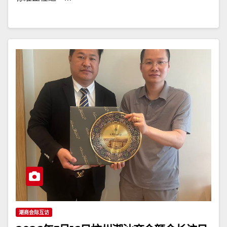
潮商会际互访