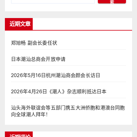
索
近期文章
郑旭畅 副会长委任状
日本潮汕总商会开放申请
2026年5月16日杭州潮汕商会颜会长访日
2026年4月26日《潮人》杂志顺利抵达日本
汕头海外联谊会等五部门携五大洲侨胞和港澳台同胞
向全球潮人拜年！