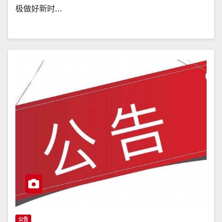
极做好新时…
公告