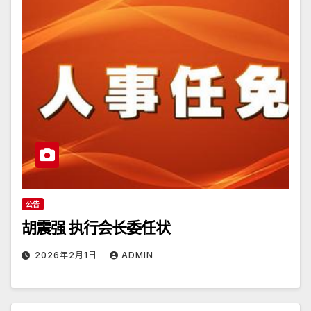
公告
胡震强 执行会长委任状
2026年2月1日
ADMIN