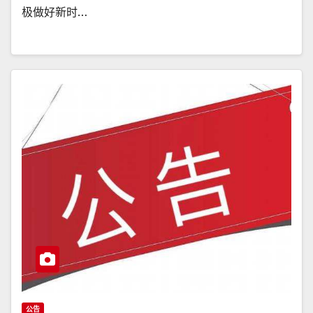
极做好新时…
公告