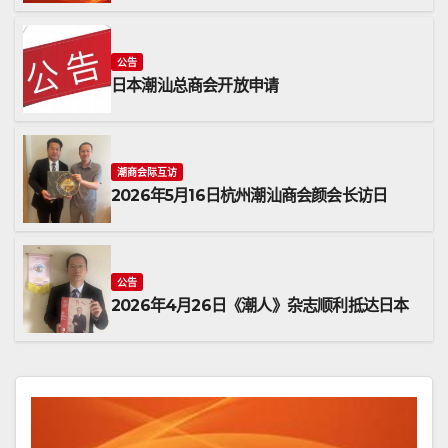
公告
日本潮汕总商会开放申请
潮商会际互访
2026年5月16日杭州潮汕商会颜会长访日
公告
2026年4月26日《潮人》杂志顺利抵达日本