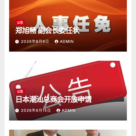
公告
郑旭畅 副会长委任状
2026年8月8日
ADMIN
公告
日本潮汕总商会开放申请
2026年6月15日
ADMIN