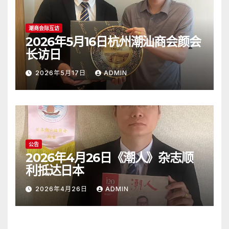
潮商会际互访
2026年5月16日杭州潮汕商会颜会
长访日
2026年5月17日
ADMIN
公告
2026年4月26日《潮人》杂志顺
利抵达日本
2026年4月26日
ADMIN