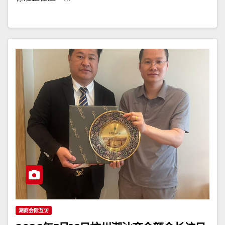
潮商会际互访