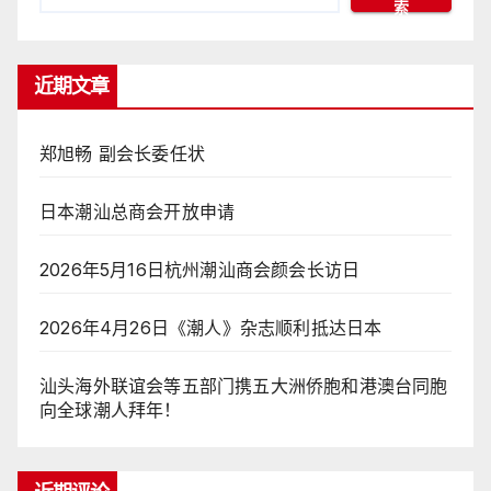
索
近期文章
郑旭畅 副会长委任状
日本潮汕总商会开放申请
2026年5月16日杭州潮汕商会颜会长访日
2026年4月26日《潮人》杂志顺利抵达日本
汕头海外联谊会等五部门携五大洲侨胞和港澳台同胞
向全球潮人拜年！