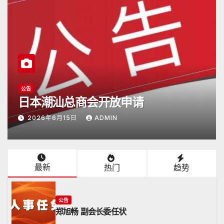
公告
日本潮汕总商会开放申请
2026年6月15日
ADMIN
最新
热门
趋势
公告
郑旭畅 副会长委任状