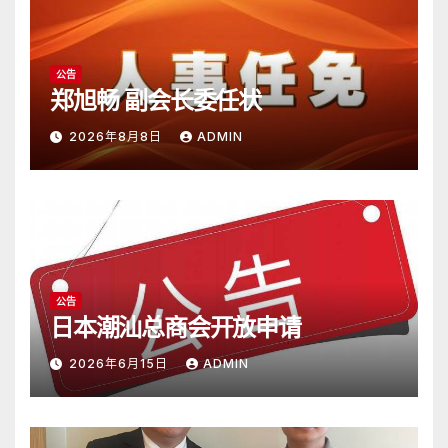
公告
郑旭畅 副会长委任状
2026年8月8日
ADMIN
公告
日本潮汕总商会开放申请
2026年6月15日
ADMIN