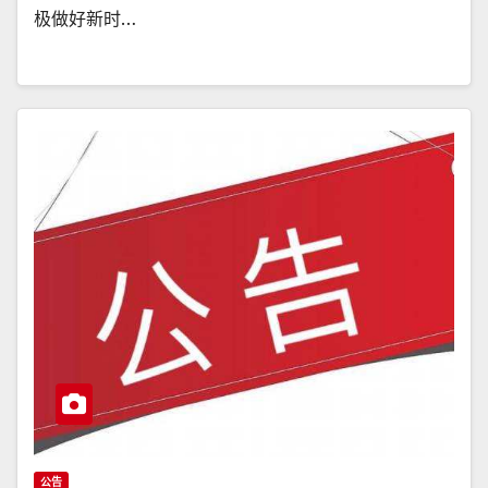
极做好新时…
公告