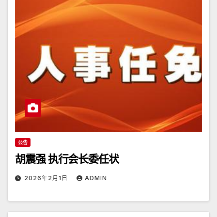
公告
胡震强 执行会长委任状
2026年2月1日
ADMIN