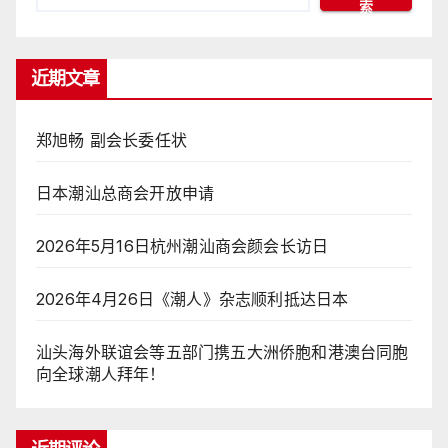
索
近期文章
郑旭畅 副会长委任状
日本潮汕总商会开放申请
2026年5月16日杭州潮汕商会颜会长访日
2026年4月26日《潮人》杂志顺利抵达日本
汕头海外联谊会等五部门携五大洲侨胞和港澳台同胞
向全球潮人拜年！