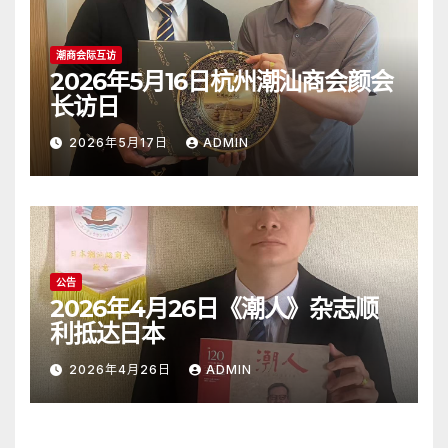
潮商会际互访
2026年5月16日杭州潮汕商会颜会
长访日
2026年5月17日
ADMIN
公告
2026年4月26日《潮人》杂志顺
利抵达日本
2026年4月26日
ADMIN