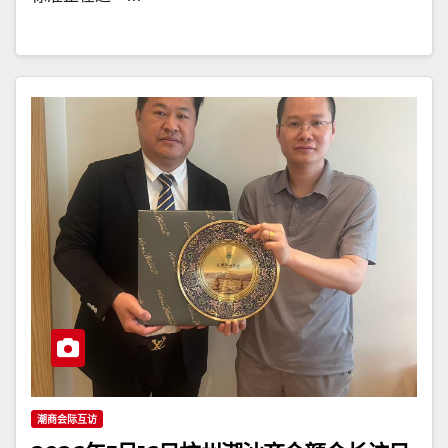
潮商会际互访