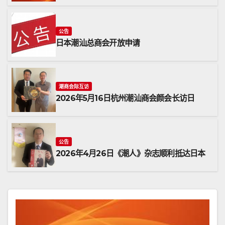
公告
日本潮汕总商会开放申请
潮商会际互访
2026年5月16日杭州潮汕商会颜会长访日
公告
2026年4月26日《潮人》杂志顺利抵达日本