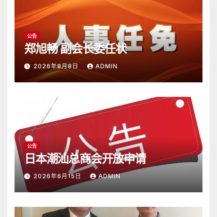
公告
郑旭畅 副会长委任状
2026年8月8日
ADMIN
公告
日本潮汕总商会开放申请
2026年6月15日
ADMIN