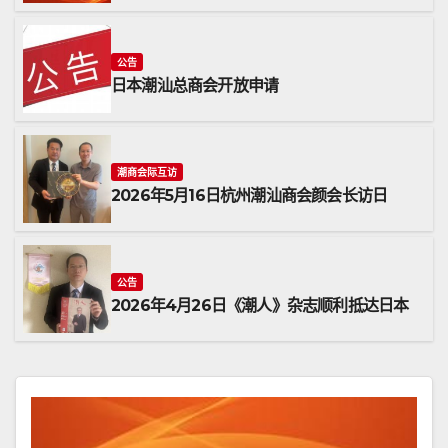
公告
日本潮汕总商会开放申请
潮商会际互访
2026年5月16日杭州潮汕商会颜会长访日
公告
2026年4月26日《潮人》杂志顺利抵达日本