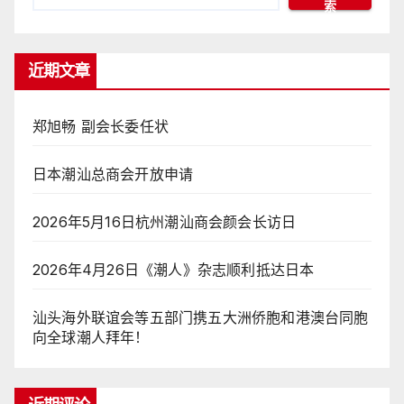
索
近期文章
郑旭畅 副会长委任状
日本潮汕总商会开放申请
2026年5月16日杭州潮汕商会颜会长访日
2026年4月26日《潮人》杂志顺利抵达日本
汕头海外联谊会等五部门携五大洲侨胞和港澳台同胞
向全球潮人拜年！