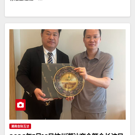
潮商会际互访