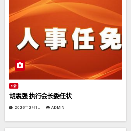
公告
胡震强 执行会长委任状
2026年2月1日
ADMIN