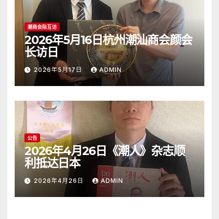
潮商会际互访
2026年5月16日杭州潮汕商会颜会
长访日
2026年5月17日
ADMIN
公告
2026年4月26日《潮人》杂志顺
利抵达日本
2026年4月26日
ADMIN