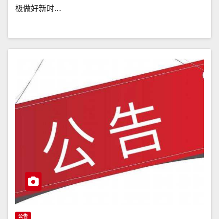
极做好新时…
公告