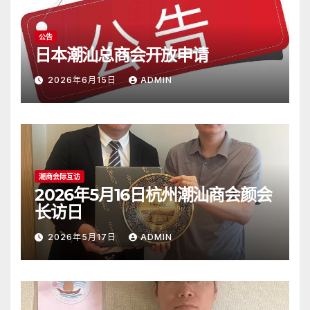
公告
日本潮汕总商会开放申请
2026年6月15日
ADMIN
潮商会际互访
2026年5月16日杭州潮汕商会颜会
长访日
2026年5月17日
ADMIN