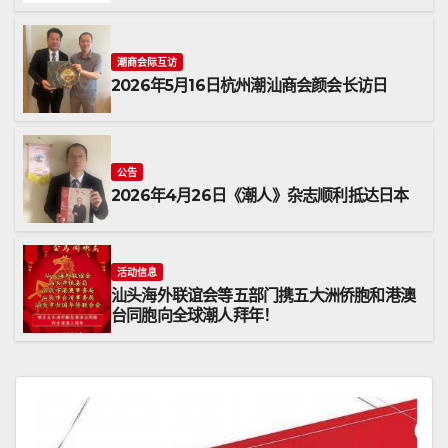
潮商会际互访
2026年5月16日杭州潮汕商会颜会长访日
公告
2026年4月26日《潮人》杂志顺利抵达日本
活动信息
汕头海外联谊会等五部门携五大洲侨胞和港澳
台同胞向全球潮人拜年！