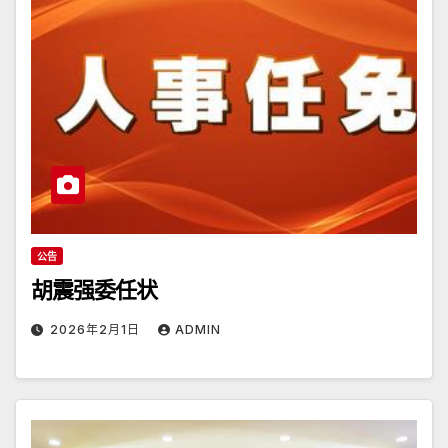
公告
胡震强委任状
2026年2月1日
ADMIN