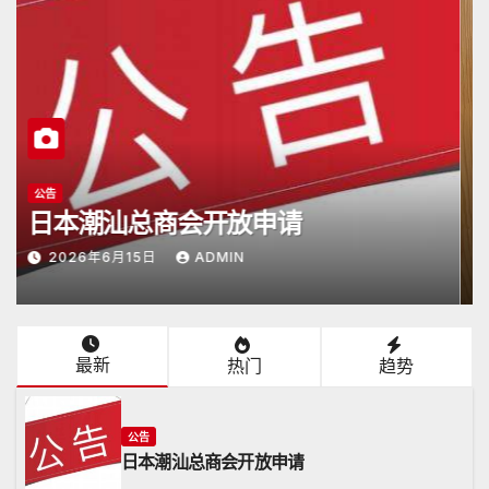
潮商会际互访
2026年5月16日杭州潮汕商会颜会长
访日
2026年5月17日
ADMIN
最新
热门
趋势
公告
日本潮汕总商会开放申请