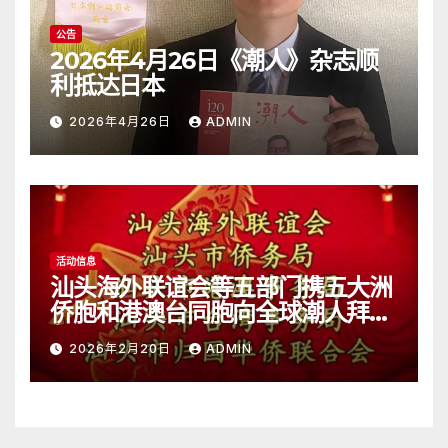
公告
2026年4月26日《潮人》杂志顺
利抵达日本
2026年4月26日
ADMIN
活动信息
汕头海外联谊会等五部门携五大洲
侨胞和港澳台同胞向全球潮人拜
年！
2026年2月20日
ADMIN