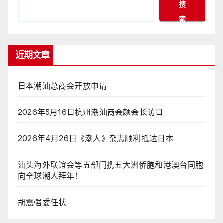
搜
索
近期文章
日本潮汕总商会开放申请
2026年5月16日杭州潮汕商会颜会长访日
2026年4月26日《潮人》杂志顺利抵达日本
汕头海外联谊会等五部门携五大洲侨胞和港澳台同胞
向全球潮人拜年！
胡震强委任状