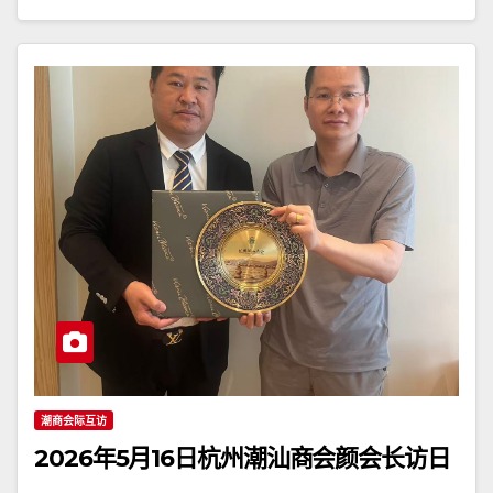
潮商会际互访
2026年5月16日杭州潮汕商会颜会长访日