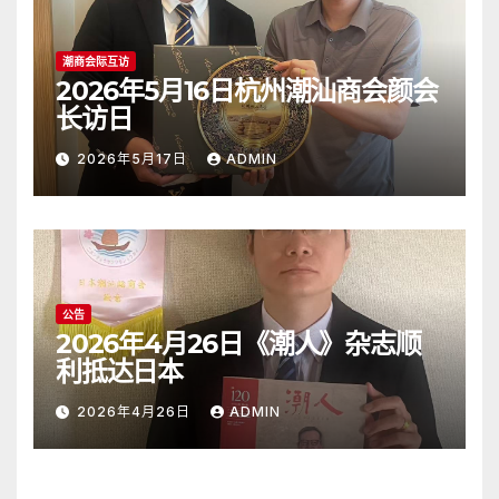
潮商会际互访
2026年5月16日杭州潮汕商会颜会
长访日
2026年5月17日
ADMIN
公告
2026年4月26日《潮人》杂志顺
利抵达日本
2026年4月26日
ADMIN