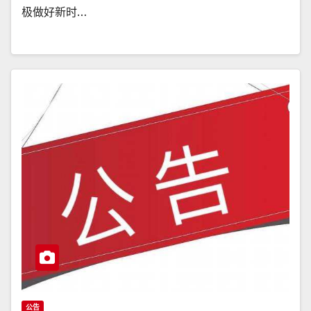
极做好新时…
公告