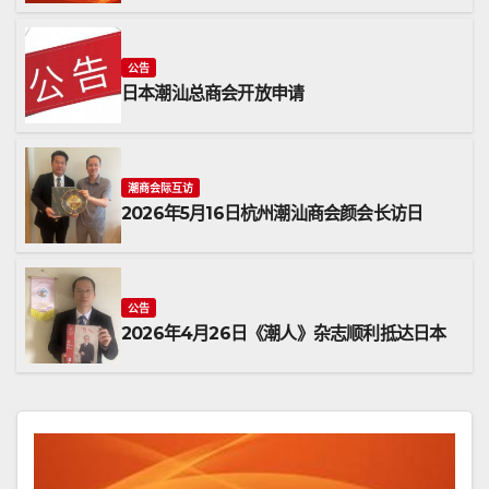
公告
日本潮汕总商会开放申请
潮商会际互访
2026年5月16日杭州潮汕商会颜会长访日
公告
2026年4月26日《潮人》杂志顺利抵达日本