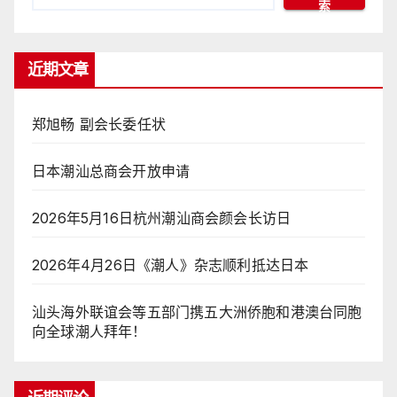
索
近期文章
郑旭畅 副会长委任状
日本潮汕总商会开放申请
2026年5月16日杭州潮汕商会颜会长访日
2026年4月26日《潮人》杂志顺利抵达日本
汕头海外联谊会等五部门携五大洲侨胞和港澳台同胞
向全球潮人拜年！