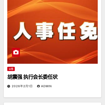
公告
胡震强 执行会长委任状
2026年2月1日
ADMIN