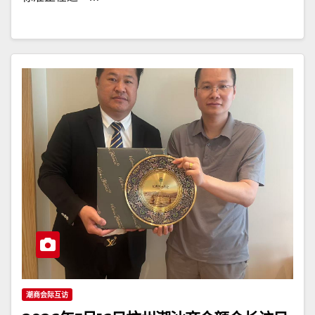
潮商会际互访