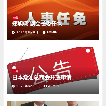
公告
郑旭畅 副会长委任状
2026年8月8日
ADMIN
公告
日本潮汕总商会开放申请
2026年6月15日
ADMIN