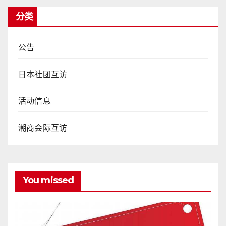
分类
公告
日本社团互访
活动信息
潮商会际互访
You missed