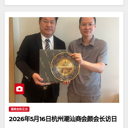
潮商会际互访
2026年5月16日杭州潮汕商会颜会长访日