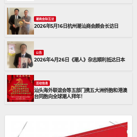
潮商会际互访
2026年5月16日杭州潮汕商会颜会长访日
公告
2026年4月26日《潮人》杂志顺利抵达日本
活动信息
汕头海外联谊会等五部门携五大洲侨胞和港澳
台同胞向全球潮人拜年！