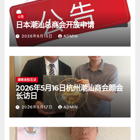
公告
日本潮汕总商会开放申请
2026年6月15日
ADMIN
潮商会际互访
2026年5月16日杭州潮汕商会颜会
长访日
2026年5月17日
ADMIN