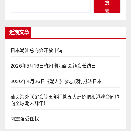
搜
索
近期文章
日本潮汕总商会开放申请
2026年5月16日杭州潮汕商会颜会长访日
2026年4月26日《潮人》杂志顺利抵达日本
汕头海外联谊会等五部门携五大洲侨胞和港澳台同胞
向全球潮人拜年！
胡震强委任状