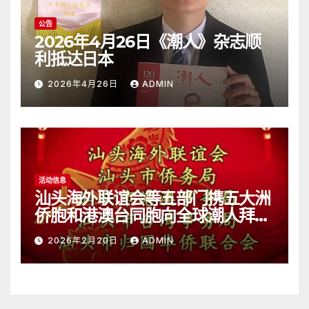
公告
2026年4月26日《潮人》杂志顺
利抵达日本
2026年4月26日
ADMIN
活动信息
汕头海外联谊会等五部门携五大洲
侨胞和港澳台同胞向全球潮人拜
年！
2026年2月20日
ADMIN