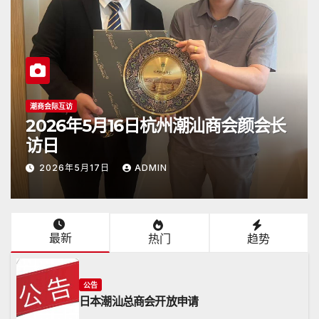
公告
2026年4月26日《潮人》杂志顺利抵
达日本
2026年4月26日
ADMIN
最新
热门
趋势
公告
日本潮汕总商会开放申请