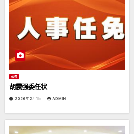
公告
胡震强委任状
2026年2月1日
ADMIN