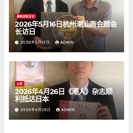
潮商会际互访
2026年5月16日杭州潮汕商会颜会
长访日
2026年5月17日
ADMIN
公告
2026年4月26日《潮人》杂志顺
利抵达日本
2026年4月26日
ADMIN