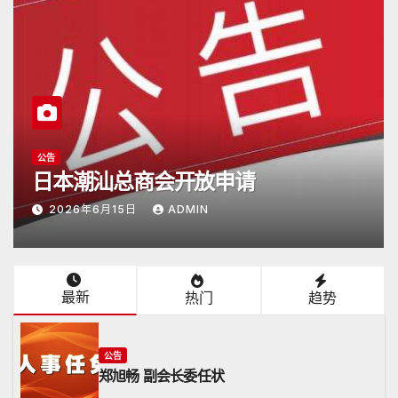
潮商会际互访
2026年5月16日杭州潮汕商会颜会长
访日
2026年5月17日
ADMIN
最新
热门
趋势
公告
郑旭畅 副会长委任状