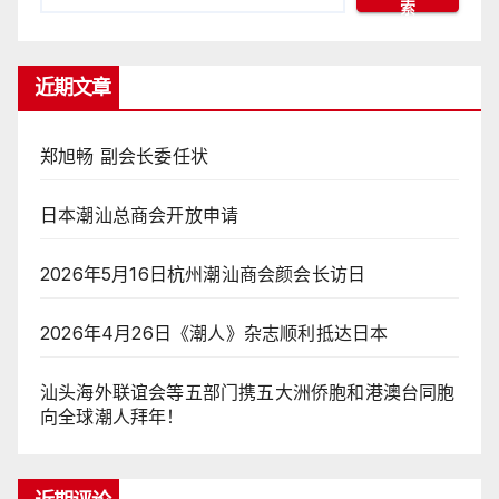
索
近期文章
郑旭畅 副会长委任状
日本潮汕总商会开放申请
2026年5月16日杭州潮汕商会颜会长访日
2026年4月26日《潮人》杂志顺利抵达日本
汕头海外联谊会等五部门携五大洲侨胞和港澳台同胞
向全球潮人拜年！