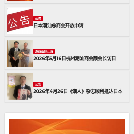
公告
日本潮汕总商会开放申请
潮商会际互访
2026年5月16日杭州潮汕商会颜会长访日
公告
2026年4月26日《潮人》杂志顺利抵达日本