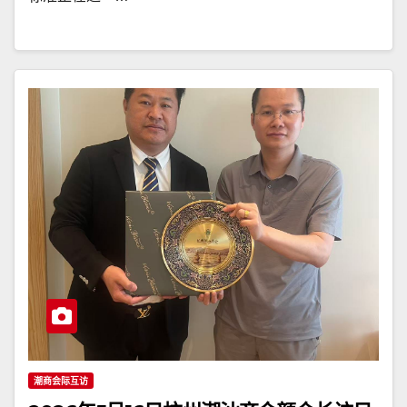
潮商会际互访