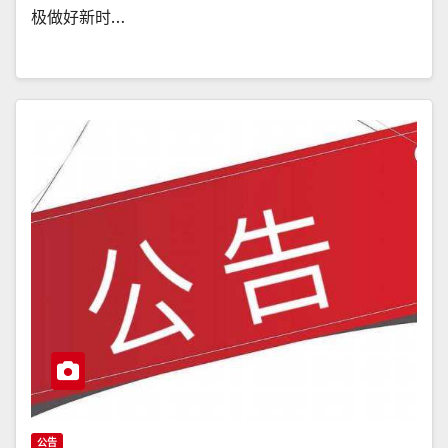
极做好新时…
公告