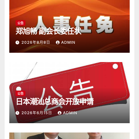
公告
郑旭畅 副会长委任状
2026年8月8日
ADMIN
公告
日本潮汕总商会开放申请
2026年6月15日
ADMIN