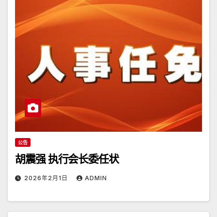
公告
胡震强 执行会长委任状
2026年2月1日
ADMIN