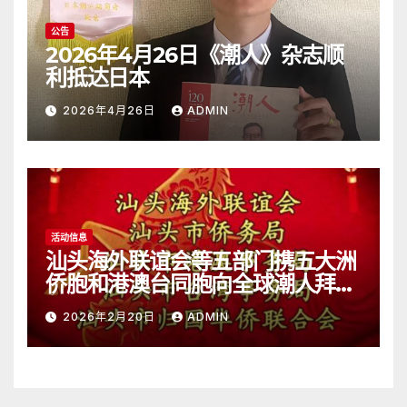
公告
2026年4月26日《潮人》杂志顺
利抵达日本
2026年4月26日
ADMIN
活动信息
汕头海外联谊会等五部门携五大洲
侨胞和港澳台同胞向全球潮人拜
年！
2026年2月20日
ADMIN