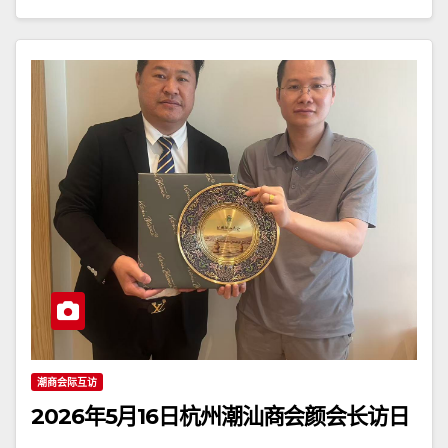
潮商会际互访
2026年5月16日杭州潮汕商会颜会长访日