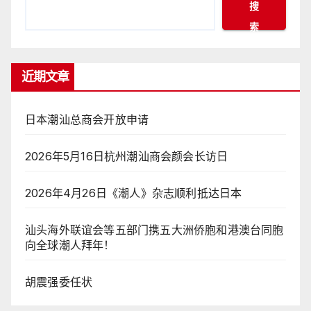
搜
索
近期文章
日本潮汕总商会开放申请
2026年5月16日杭州潮汕商会颜会长访日
2026年4月26日《潮人》杂志顺利抵达日本
汕头海外联谊会等五部门携五大洲侨胞和港澳台同胞
向全球潮人拜年！
胡震强委任状