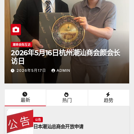
潮商会际互访
2026年5月16日杭州潮汕商会颜会长
访日
2026年5月17日
ADMIN
最新
热门
趋势
公告
日本潮汕总商会开放申请