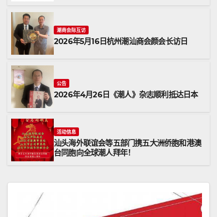
潮商会际互访
2026年5月16日杭州潮汕商会颜会长访日
公告
2026年4月26日《潮人》杂志顺利抵达日本
活动信息
汕头海外联谊会等五部门携五大洲侨胞和港澳
台同胞向全球潮人拜年！