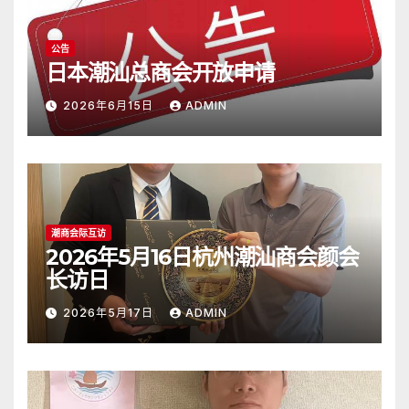
公告
日本潮汕总商会开放申请
2026年6月15日
ADMIN
潮商会际互访
2026年5月16日杭州潮汕商会颜会
长访日
2026年5月17日
ADMIN