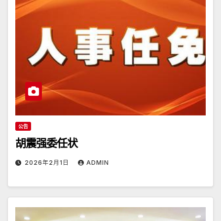
公告
胡震强委任状
2026年2月1日
ADMIN