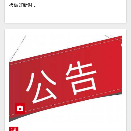
极做好新时…
公告