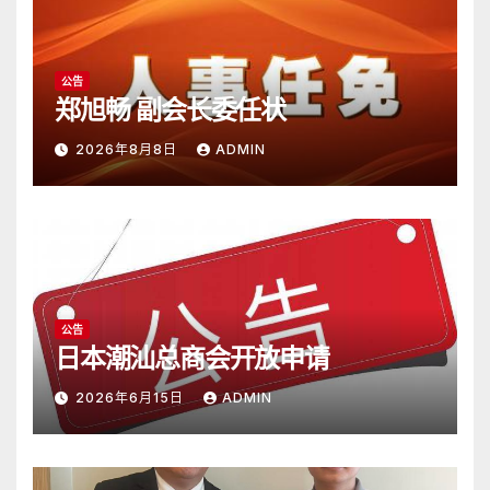
公告
郑旭畅 副会长委任状
2026年8月8日
ADMIN
公告
日本潮汕总商会开放申请
2026年6月15日
ADMIN