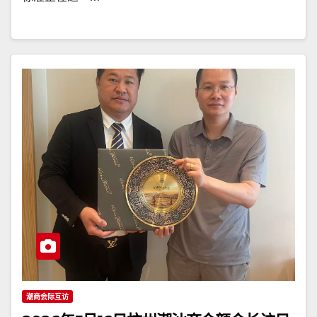
潮商会际互访