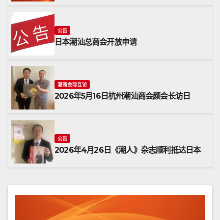
公告
日本潮汕总商会开放申请
潮商会际互访
2026年5月16日杭州潮汕商会颜会长访日
公告
2026年4月26日《潮人》杂志顺利抵达日本