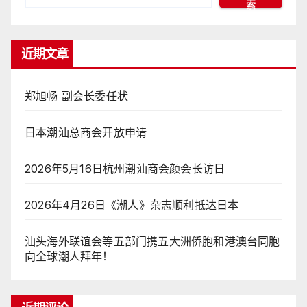
索
近期文章
郑旭畅 副会长委任状
日本潮汕总商会开放申请
2026年5月16日杭州潮汕商会颜会长访日
2026年4月26日《潮人》杂志顺利抵达日本
汕头海外联谊会等五部门携五大洲侨胞和港澳台同胞
向全球潮人拜年！