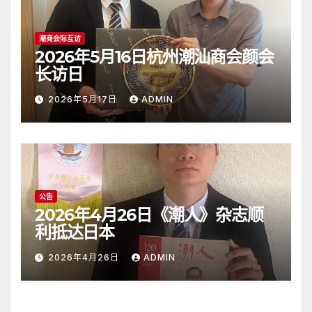
潮商会际互访
2026年5月16日杭州潮汕商会颜会
长访日
2026年5月17日
ADMIN
公告
2026年4月26日《潮人》杂志顺
利抵达日本
2026年4月26日
ADMIN