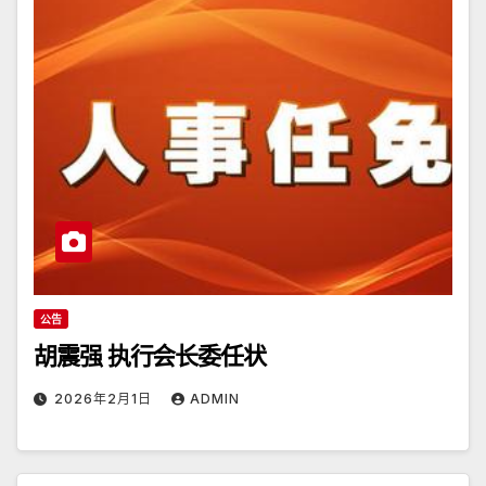
公告
胡震强 执行会长委任状
2026年2月1日
ADMIN