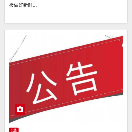
极做好新时…
公告