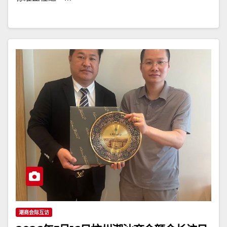
潮商会际互访