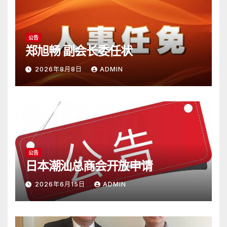
公告
郑旭畅 副会长委任状
2026年8月8日
ADMIN
公告
日本潮汕总商会开放申请
2026年6月15日
ADMIN