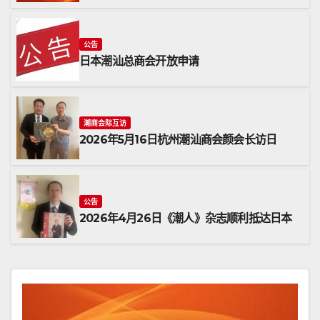
公告
日本潮汕总商会开放申请
潮商会际互访
2026年5月16日杭州潮汕商会颜会长访日
公告
2026年4月26日《潮人》杂志顺利抵达日本