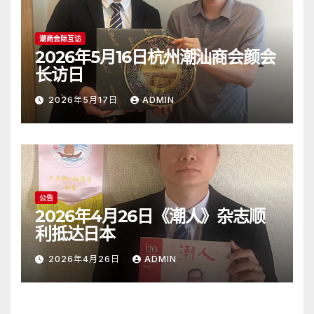
潮商会际互访
2026年5月16日杭州潮汕商会颜会
长访日
2026年5月17日
ADMIN
公告
2026年4月26日《潮人》杂志顺
利抵达日本
2026年4月26日
ADMIN