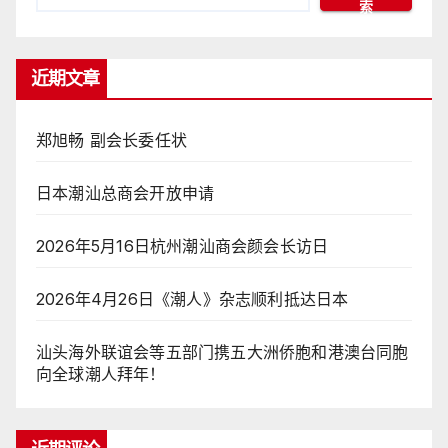
索
近期文章
郑旭畅 副会长委任状
日本潮汕总商会开放申请
2026年5月16日杭州潮汕商会颜会长访日
2026年4月26日《潮人》杂志顺利抵达日本
汕头海外联谊会等五部门携五大洲侨胞和港澳台同胞
向全球潮人拜年！