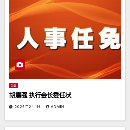
公告
胡震强 执行会长委任状
2026年2月1日
ADMIN