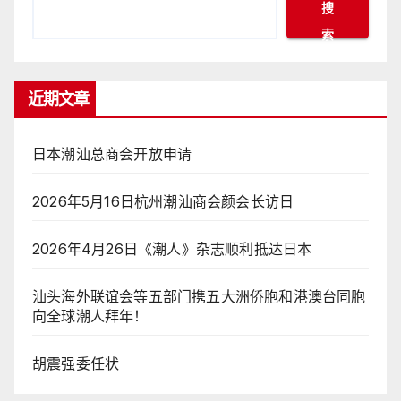
搜
索
近期文章
日本潮汕总商会开放申请
2026年5月16日杭州潮汕商会颜会长访日
2026年4月26日《潮人》杂志顺利抵达日本
汕头海外联谊会等五部门携五大洲侨胞和港澳台同胞
向全球潮人拜年！
胡震强委任状