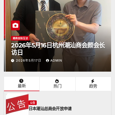
潮商会际互访
2026年5月16日杭州潮汕商会颜会长
访日
2026年5月17日
ADMIN
最新
热门
趋势
公告
日本潮汕总商会开放申请