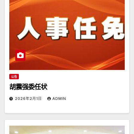
公告
胡震强委任状
2026年2月1日
ADMIN