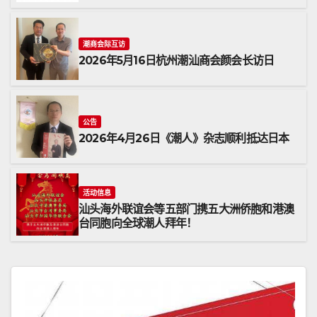
潮商会际互访
2026年5月16日杭州潮汕商会颜会长访日
公告
2026年4月26日《潮人》杂志顺利抵达日本
活动信息
汕头海外联谊会等五部门携五大洲侨胞和港澳
台同胞向全球潮人拜年！