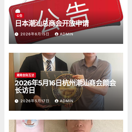
公告
日本潮汕总商会开放申请
2026年6月15日
ADMIN
潮商会际互访
2026年5月16日杭州潮汕商会颜会
长访日
2026年5月17日
ADMIN