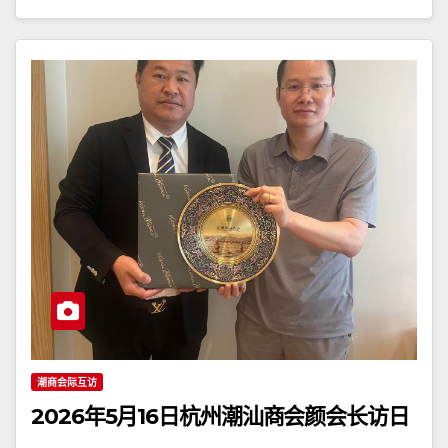
潮商会际互访
2026年5月16日杭州潮汕商会颜会长访日