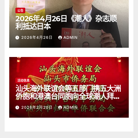
公告
2026年4月26日《潮人》杂志顺
利抵达日本
2026年4月26日
ADMIN
活动信息
汕头海外联谊会等五部门携五大洲
侨胞和港澳台同胞向全球潮人拜
年！
2026年2月20日
ADMIN