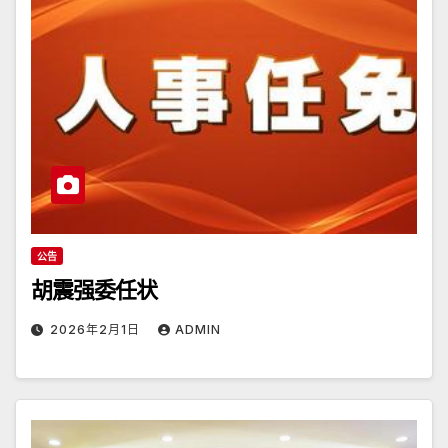
公告
胡震强委任状
2026年2月1日
ADMIN