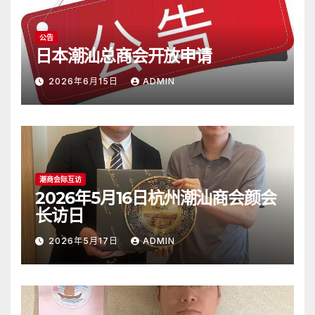
公告
日本潮汕总商会开放申请
2026年6月15日
ADMIN
潮商会际互访
2026年5月16日杭州潮汕商会颜会
长访日
2026年5月17日
ADMIN