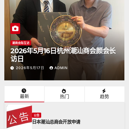
潮商会际互访
2026年5月16日杭州潮汕商会颜会长
访日
2026年5月17日
ADMIN
最新
热门
趋势
公告
日本潮汕总商会开放申请