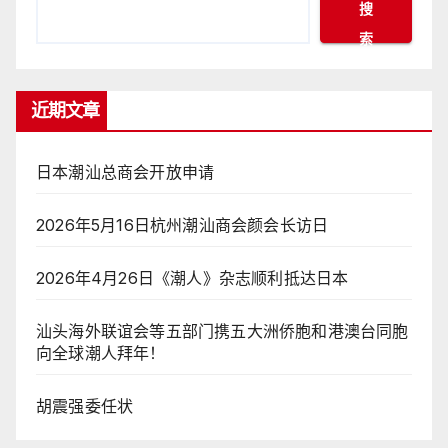
搜
索
近期文章
日本潮汕总商会开放申请
2026年5月16日杭州潮汕商会颜会长访日
2026年4月26日《潮人》杂志顺利抵达日本
汕头海外联谊会等五部门携五大洲侨胞和港澳台同胞
向全球潮人拜年！
胡震强委任状