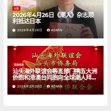
公告
2026年4月26日《潮人》杂志顺
利抵达日本
2026年4月26日
ADMIN
活动信息
汕头海外联谊会等五部门携五大洲
侨胞和港澳台同胞向全球潮人拜
年！
2026年2月20日
ADMIN