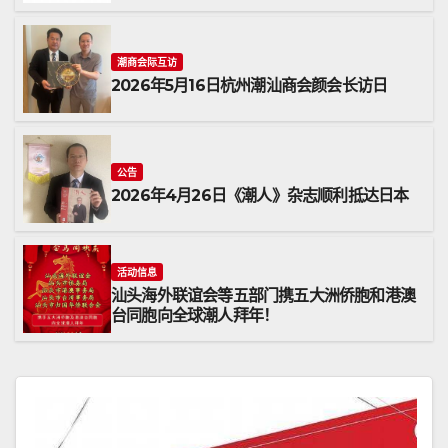
潮商会际互访
2026年5月16日杭州潮汕商会颜会长访日
公告
2026年4月26日《潮人》杂志顺利抵达日本
活动信息
汕头海外联谊会等五部门携五大洲侨胞和港澳
台同胞向全球潮人拜年！