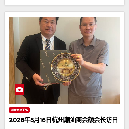
潮商会际互访
2026年5月16日杭州潮汕商会颜会长访日