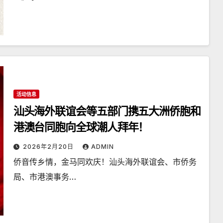
活动信息
汕头海外联谊会等五部门携五大洲侨胞和
港澳台同胞向全球潮人拜年！
2026年2月20日
ADMIN
侨音传乡情，金马同欢庆！汕头海外联谊会、市侨务
局、市港澳事务…