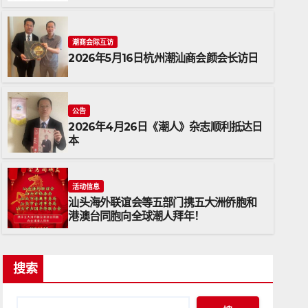
潮商会际互访
2026年5月16日杭州潮汕商会颜会长访日
公告
2026年4月26日《潮人》杂志顺利抵达日
本
公告
2026年4月26日《潮人》杂志
活动信息
汕头海外联谊会等五部门携五大洲侨胞和
2026年4月26日
ADMIN
港澳台同胞向全球潮人拜年！
搜索