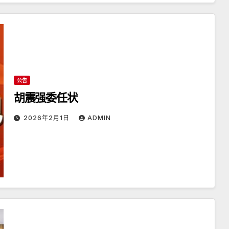
公告
胡震强委任状
2026年2月1日
ADMIN