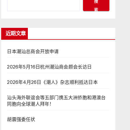
搜
索
近期文章
日本潮汕总商会开放申请
2026年5月16日杭州潮汕商会颜会长访日
2026年4月26日《潮人》杂志顺利抵达日本
汕头海外联谊会等五部门携五大洲侨胞和港澳台
同胞向全球潮人拜年！
胡震强委任状