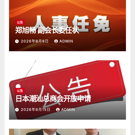
公告
郑旭畅 副会长委任状
2026年8月8日
ADMIN
公告
日本潮汕总商会开放申请
2026年6月15日
ADMIN