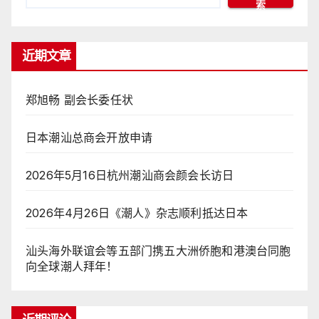
索
近期文章
郑旭畅 副会长委任状
日本潮汕总商会开放申请
2026年5月16日杭州潮汕商会颜会长访日
2026年4月26日《潮人》杂志顺利抵达日本
汕头海外联谊会等五部门携五大洲侨胞和港澳台同胞
向全球潮人拜年！