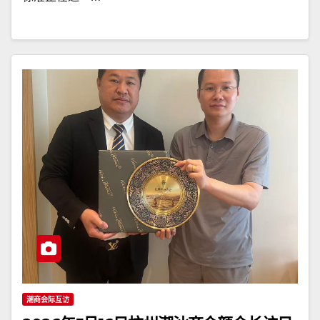
潮商会际互访