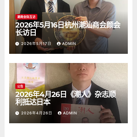
潮商会际互访
2026年5月16日杭州潮汕商会颜会
长访日
2026年5月17日
ADMIN
公告
2026年4月26日《潮人》杂志顺
利抵达日本
2026年4月26日
ADMIN