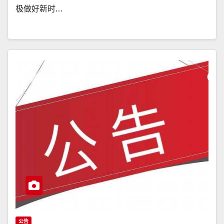
极做好新时…
公告