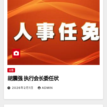
公告
胡震强 执行会长委任状
2026年2月1日
ADMIN