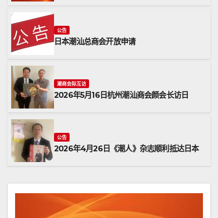
公告
日本潮汕总商会开放申请
潮商会际互访
2026年5月16日杭州潮汕商会颜会长访日
公告
2026年4月26日《潮人》杂志顺利抵达日本