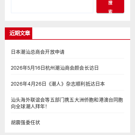
搜
索
近期文章
日本潮汕总商会开放申请
2026年5月16日杭州潮汕商会颜会长访日
2026年4月26日《潮人》杂志顺利抵达日本
汕头海外联谊会等五部门携五大洲侨胞和港澳台同胞
向全球潮人拜年！
胡震强委任状