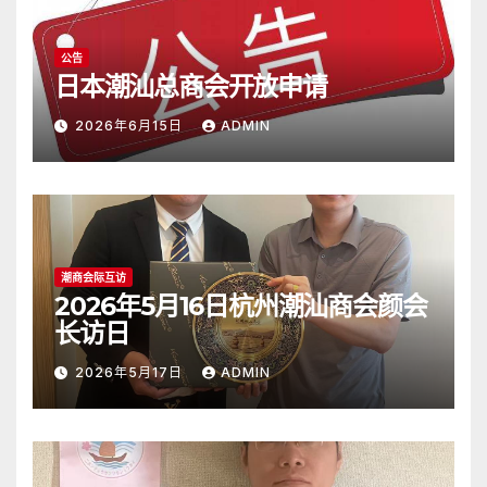
公告
日本潮汕总商会开放申请
2026年6月15日
ADMIN
潮商会际互访
2026年5月16日杭州潮汕商会颜会
长访日
2026年5月17日
ADMIN