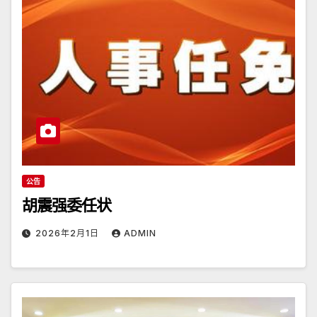
公告
胡震强委任状
2026年2月1日
ADMIN