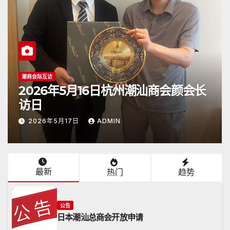
公告
长
2026年4月26日《潮人》杂志顺利抵
达日本
2026年4月26日
ADMIN
最新
热门
趋势
公告
日本潮汕总商会开放申请