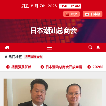
跳
周五. 8 月 7th, 2026
11:48:03 AM
至
中文
日本語
内
容
日本潮汕总商会
热门标签
世界潮商大会
日本潮汕总商会开放申请
2026年5月16日杭州潮汕商会