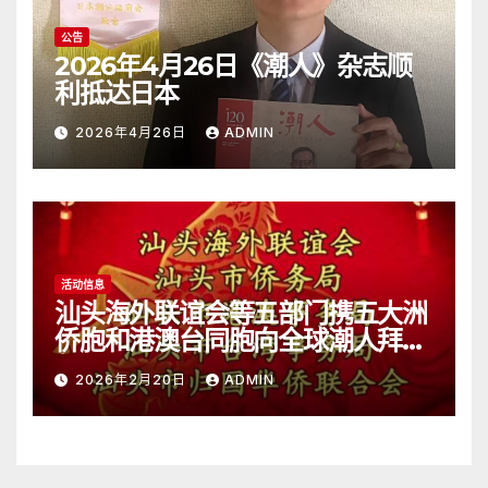
公告
2026年4月26日《潮人》杂志顺
利抵达日本
2026年4月26日
ADMIN
活动信息
汕头海外联谊会等五部门携五大洲
侨胞和港澳台同胞向全球潮人拜
年！
2026年2月20日
ADMIN