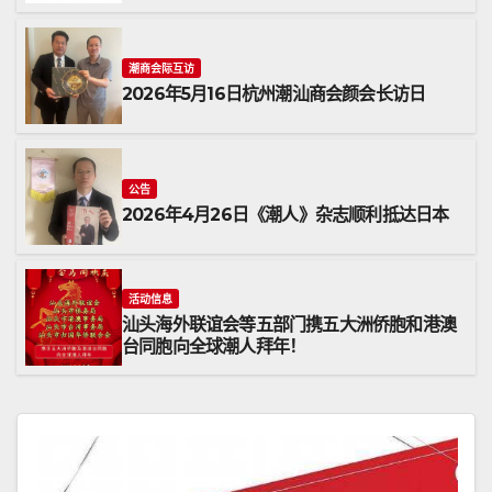
潮商会际互访
2026年5月16日杭州潮汕商会颜会长访日
公告
2026年4月26日《潮人》杂志顺利抵达日本
活动信息
汕头海外联谊会等五部门携五大洲侨胞和港澳
台同胞向全球潮人拜年！