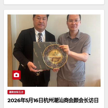
潮商会际互访
2026年5月16日杭州潮汕商会颜会长访日