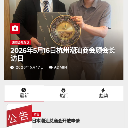
潮商会际互访
2026年5月16日杭州潮汕商会颜会长
访日
2026年5月17日
ADMIN
最新
热门
趋势
公告
日本潮汕总商会开放申请