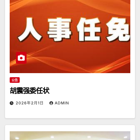
公告
胡震强委任状
2026年2月1日
ADMIN