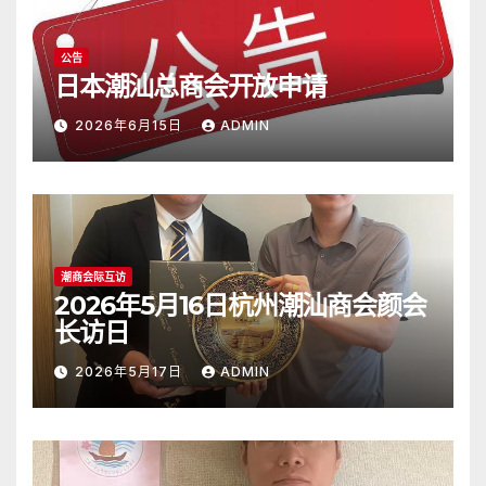
公告
日本潮汕总商会开放申请
2026年6月15日
ADMIN
潮商会际互访
2026年5月16日杭州潮汕商会颜会
长访日
2026年5月17日
ADMIN