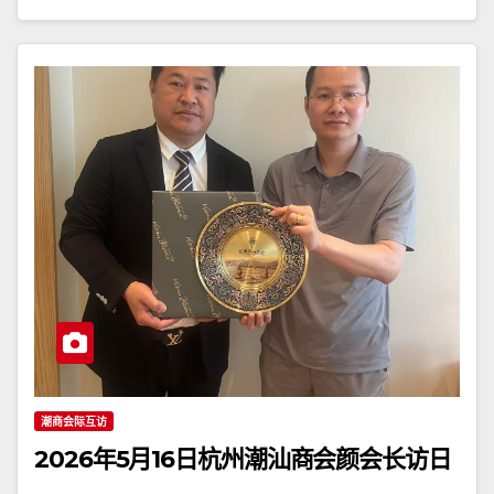
潮商会际互访
2026年5月16日杭州潮汕商会颜会长访日