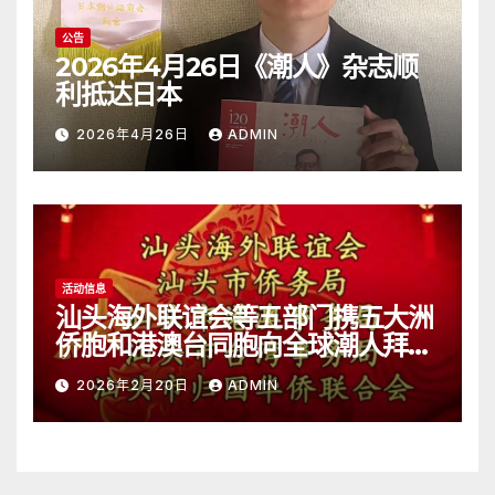
公告
2026年4月26日《潮人》杂志顺
利抵达日本
2026年4月26日
ADMIN
活动信息
汕头海外联谊会等五部门携五大洲
侨胞和港澳台同胞向全球潮人拜
年！
2026年2月20日
ADMIN