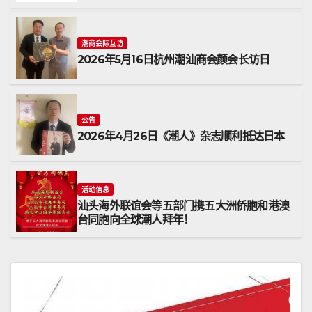
潮商会际互访
2026年5月16日杭州潮汕商会颜会长访日
公告
2026年4月26日《潮人》杂志顺利抵达日本
活动信息
汕头海外联谊会等五部门携五大洲侨胞和港澳
台同胞向全球潮人拜年！