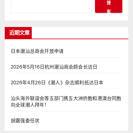
搜
索
近期文章
日本潮汕总商会开放申请
2026年5月16日杭州潮汕商会颜会长访日
2026年4月26日《潮人》杂志顺利抵达日本
汕头海外联谊会等五部门携五大洲侨胞和港澳台同胞
向全球潮人拜年！
胡震强委任状