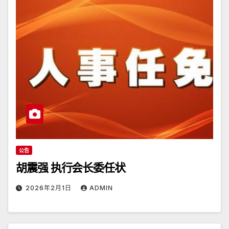
公告
胡震强 执行会长委任状
2026年2月1日
ADMIN