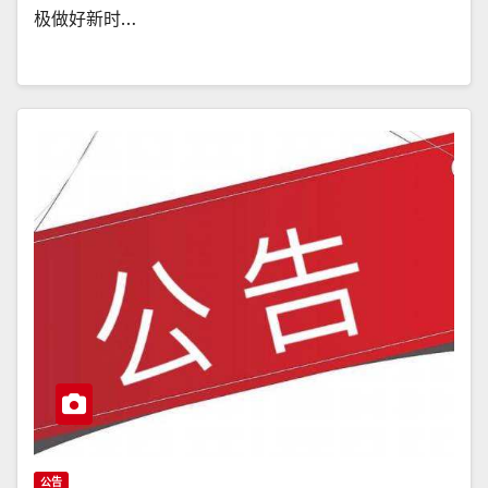
极做好新时…
公告