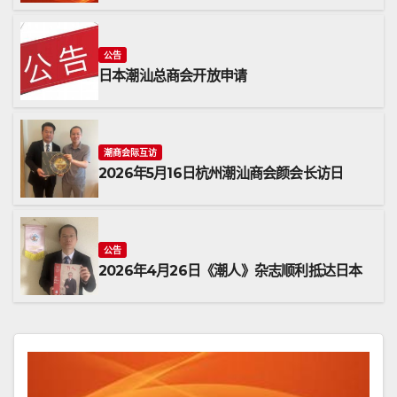
公告
日本潮汕总商会开放申请
潮商会际互访
2026年5月16日杭州潮汕商会颜会长访日
公告
2026年4月26日《潮人》杂志顺利抵达日本