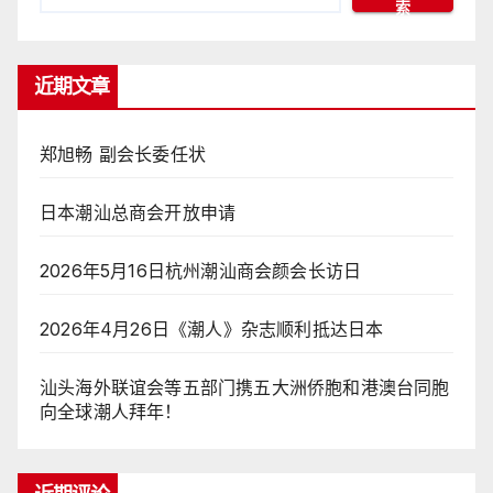
索
近期文章
郑旭畅 副会长委任状
日本潮汕总商会开放申请
2026年5月16日杭州潮汕商会颜会长访日
2026年4月26日《潮人》杂志顺利抵达日本
汕头海外联谊会等五部门携五大洲侨胞和港澳台同胞
向全球潮人拜年！