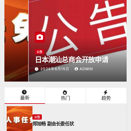
公告
日本潮汕总商会开放申请
2026年6月15日
ADMIN
最新
热门
趋势
公告
郑旭畅 副会长委任状