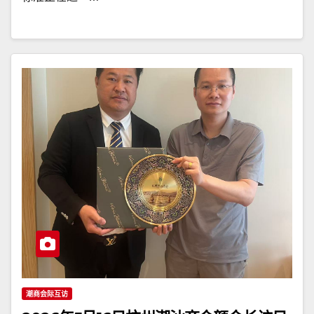
潮商会际互访