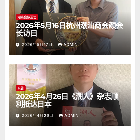
潮商会际互访
2026年5月16日杭州潮汕商会颜会
长访日
2026年5月17日
ADMIN
公告
2026年4月26日《潮人》杂志顺
利抵达日本
2026年4月26日
ADMIN