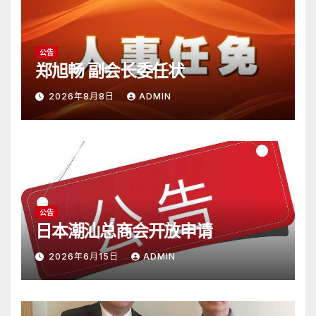
公告
郑旭畅 副会长委任状
2026年8月8日
ADMIN
公告
日本潮汕总商会开放申请
2026年6月15日
ADMIN