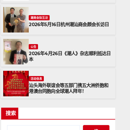
潮商会际互访
2026年5月16日杭州潮汕商会颜会长访日
公告
2026年4月26日《潮人》杂志顺利抵达日
本
公告
2026年4月26日《潮人》杂志
活动信息
汕头海外联谊会等五部门携五大洲侨胞和
2026年4月26日
ADMIN
港澳台同胞向全球潮人拜年！
搜索