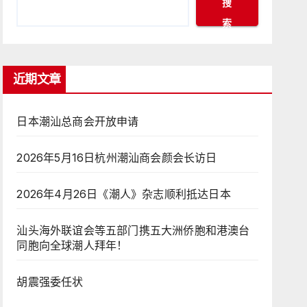
搜
索
近期文章
日本潮汕总商会开放申请
2026年5月16日杭州潮汕商会颜会长访日
2026年4月26日《潮人》杂志顺利抵达日本
汕头海外联谊会等五部门携五大洲侨胞和港澳台
同胞向全球潮人拜年！
胡震强委任状