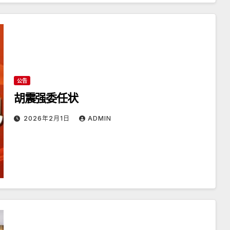
公告
胡震强委任状
2026年2月1日
ADMIN