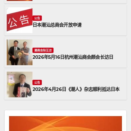
公告
日本潮汕总商会开放申请
潮商会际互访
2026年5月16日杭州潮汕商会颜会长访日
公告
2026年4月26日《潮人》杂志顺利抵达日本