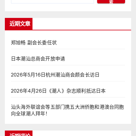
索
近期文章
郑旭畅 副会长委任状
日本潮汕总商会开放申请
2026年5月16日杭州潮汕商会颜会长访日
2026年4月26日《潮人》杂志顺利抵达日本
汕头海外联谊会等五部门携五大洲侨胞和港澳台同胞
向全球潮人拜年！