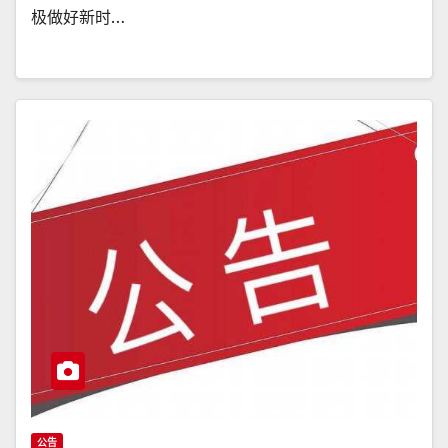
极做好新时…
公告