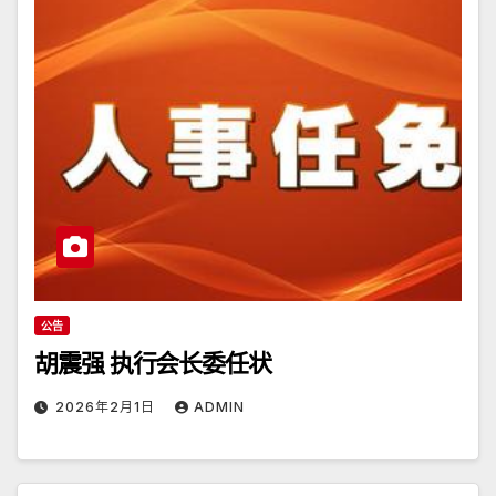
公告
胡震强 执行会长委任状
2026年2月1日
ADMIN