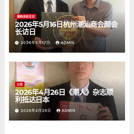
潮商会际互访
2026年5月16日杭州潮汕商会颜会
长访日
2026年5月17日
ADMIN
公告
2026年4月26日《潮人》杂志顺
利抵达日本
2026年4月26日
ADMIN