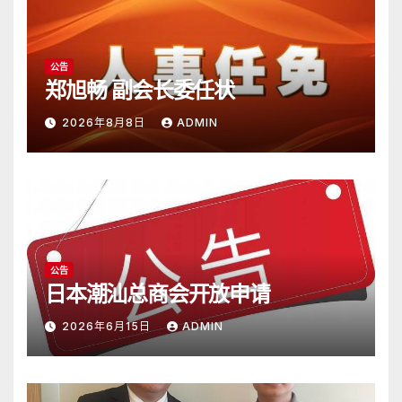
公告
郑旭畅 副会长委任状
2026年8月8日
ADMIN
公告
日本潮汕总商会开放申请
2026年6月15日
ADMIN