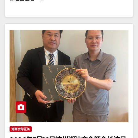
潮商会际互访