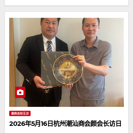
潮商会际互访
2026年5月16日杭州潮汕商会颜会长访日