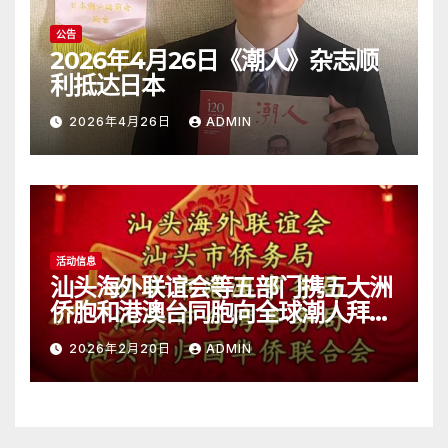
公告
2026年4月26日《潮人》杂志顺
利抵达日本
2026年4月26日
ADMIN
活动信息
汕头海外联谊会等五部门携五大洲
侨胞和港澳台同胞向全球潮人拜
年！
2026年2月20日
ADMIN