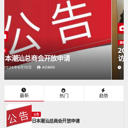
潮商会际互访
2026年5月16日杭州潮汕商会颜会长
访日
2026年5月17日
ADMIN
最新
热门
趋势
公告
日本潮汕总商会开放申请