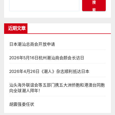
搜
索
近期文章
日本潮汕总商会开放申请
2026年5月16日杭州潮汕商会颜会长访日
2026年4月26日《潮人》杂志顺利抵达日本
汕头海外联谊会等五部门携五大洲侨胞和港澳台同胞
向全球潮人拜年！
胡震强委任状