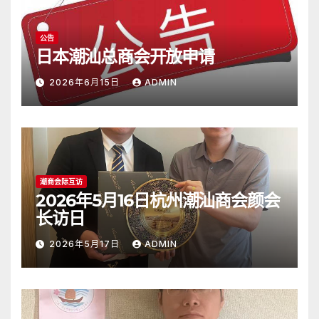
公告
日本潮汕总商会开放申请
2026年6月15日
ADMIN
潮商会际互访
2026年5月16日杭州潮汕商会颜会
长访日
2026年5月17日
ADMIN