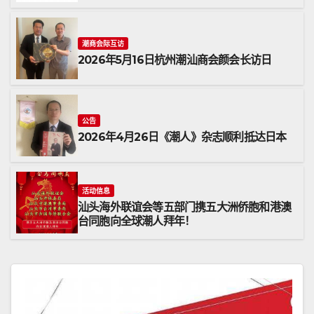
潮商会际互访
2026年5月16日杭州潮汕商会颜会长访日
公告
2026年4月26日《潮人》杂志顺利抵达日本
活动信息
汕头海外联谊会等五部门携五大洲侨胞和港澳
台同胞向全球潮人拜年！