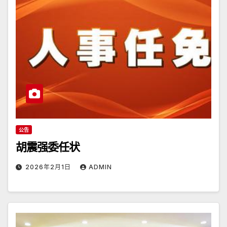
公告
胡震强委任状
2026年2月1日
ADMIN