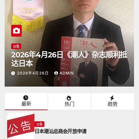
公告
2026年4月26日《潮人》杂志顺利抵
达日本
2026年4月26日
ADMIN
最新
热门
趋势
公告
日本潮汕总商会开放申请