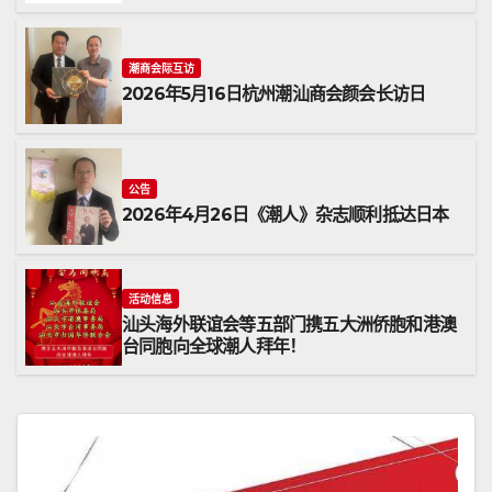
潮商会际互访
2026年5月16日杭州潮汕商会颜会长访日
公告
2026年4月26日《潮人》杂志顺利抵达日本
活动信息
汕头海外联谊会等五部门携五大洲侨胞和港澳
台同胞向全球潮人拜年！