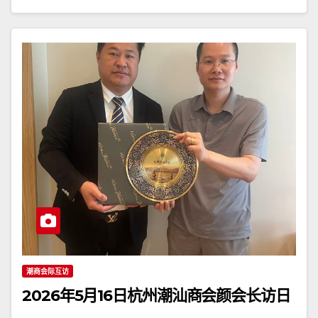
潮商会际互访
2026年5月16日杭州潮汕商会颜会长访日