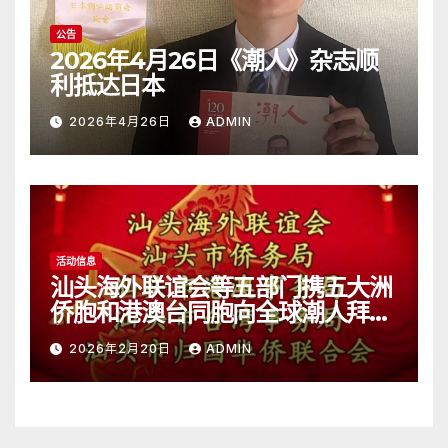
公告
2026年4月26日《潮人》杂志顺
利抵达日本
2026年4月26日
ADMIN
活动信息
汕头海外联谊会等五部门携五大洲
侨胞和港澳台同胞向全球潮人拜
年！
2026年2月20日
ADMIN