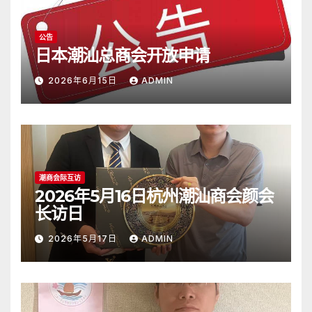
公告
日本潮汕总商会开放申请
2026年6月15日
ADMIN
潮商会际互访
2026年5月16日杭州潮汕商会颜会
长访日
2026年5月17日
ADMIN