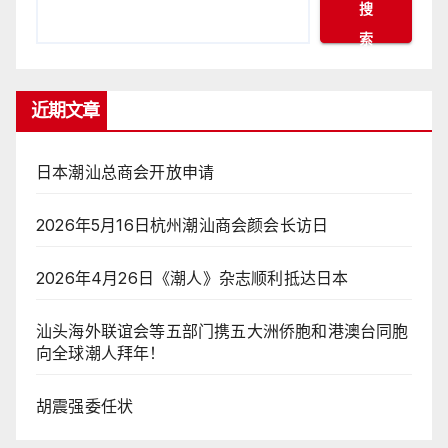
搜
索
近期文章
日本潮汕总商会开放申请
2026年5月16日杭州潮汕商会颜会长访日
2026年4月26日《潮人》杂志顺利抵达日本
汕头海外联谊会等五部门携五大洲侨胞和港澳台同胞
向全球潮人拜年！
胡震强委任状