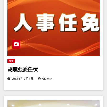
公告
胡震强委任状
2026年2月1日
ADMIN