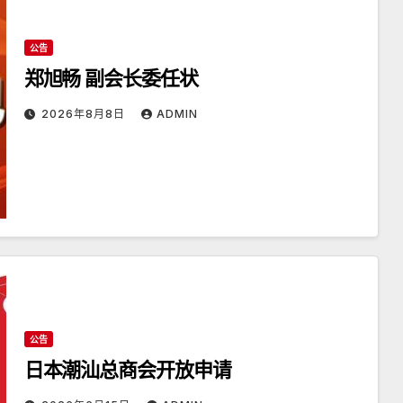
公告
郑旭畅 副会长委任状
2026年8月8日
ADMIN
公告
日本潮汕总商会开放申请