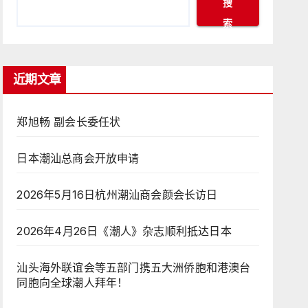
搜
索
近期文章
郑旭畅 副会长委任状
日本潮汕总商会开放申请
2026年5月16日杭州潮汕商会颜会长访日
2026年4月26日《潮人》杂志顺利抵达日本
汕头海外联谊会等五部门携五大洲侨胞和港澳台
同胞向全球潮人拜年！