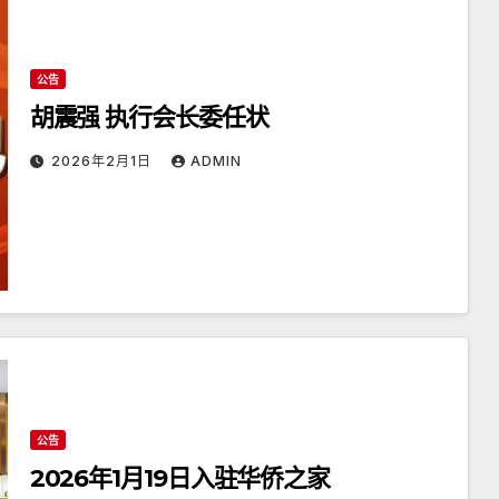
公告
胡震强 执行会长委任状
2026年2月1日
ADMIN
公告
2026年1月19日入驻华侨之家