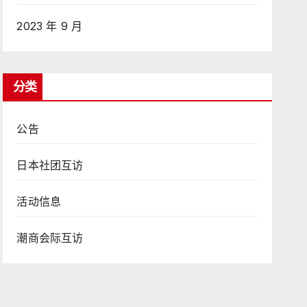
2023 年 9 月
分类
公告
日本社团互访
活动信息
潮商会际互访