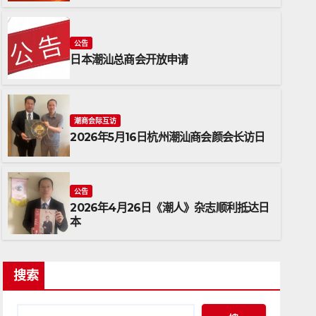
公告
日本潮汕总商会开放申请
潮商会际互访
2026年5月16日杭州潮汕商会颜会长访日
潮商会际互访
2026年5月16日杭州潮汕商会
公告
2026年4月26日《潮人》杂志顺利抵达日
2026年5月17日
ADMIN
本
搜索