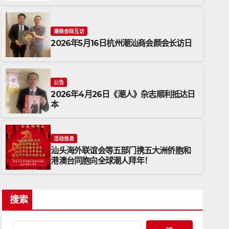
潮商会际互访
2026年5月16日杭州潮汕商会颜会长访日
公告
2026年4月26日《潮人》杂志顺利抵达日
活动信息
本
汕头海外联谊会等五部门携五大
全球潮人拜年！
活动信息
汕头海外联谊会等五部门携五大洲侨胞和
2026年2月20日
ADMIN
港澳台同胞向全球潮人拜年！
搜索