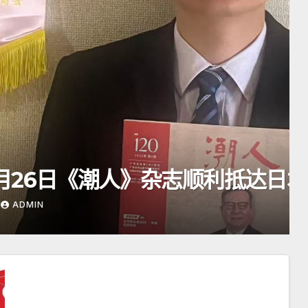
》杂志顺利抵达日本