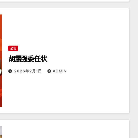
公告
胡震强委任状
2026年2月1日
ADMIN