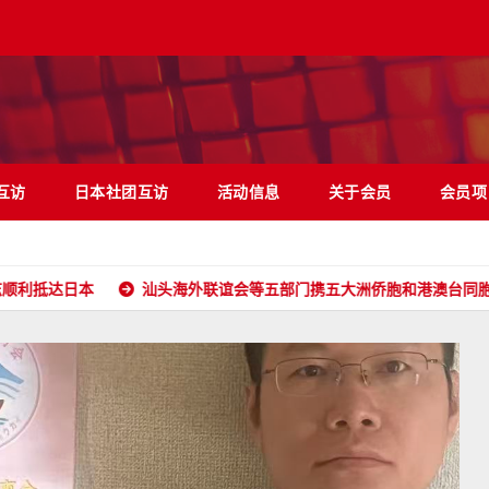
互访
日本社团互访
活动信息
关于会员
会员项
本
汕头海外联谊会等五部门携五大洲侨胞和港澳台同胞向全球潮人