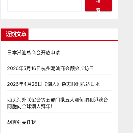
搜
索
近期文章
日本潮汕总商会开放申请
2026年5月16日杭州潮汕商会颜会长访日
2026年4月26日《潮人》杂志顺利抵达日本
汕头海外联谊会等五部门携五大洲侨胞和港澳台
同胞向全球潮人拜年！
胡震强委任状