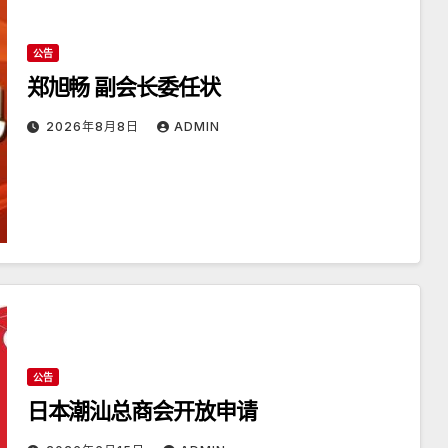
公告
郑旭畅 副会长委任状
2026年8月8日
ADMIN
公告
日本潮汕总商会开放申请