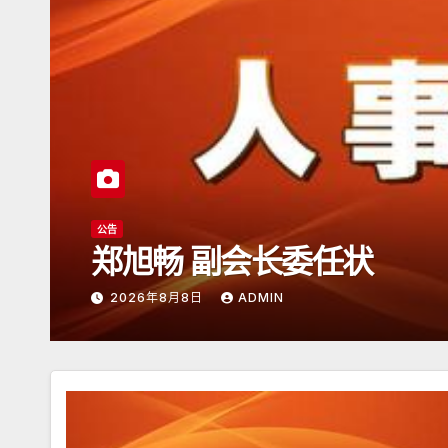
公告
日本潮汕总商会
2026年6月15日
ADMIN