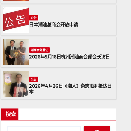
公告
日本潮汕总商会开放申请
潮商会际互访
2026年5月16日杭州潮汕商会颜会长访日
潮商会际互访
2026年5月16日杭州
公告
2026年4月26日《潮人》杂志顺利抵达日
2026年5月17日
ADMIN
本
搜索