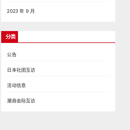
2023 年 9 月
分类
公告
日本社团互访
活动信息
潮商会际互访