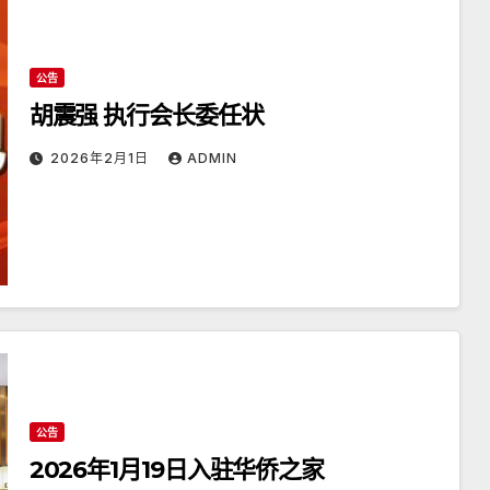
公告
胡震强 执行会长委任状
2026年2月1日
ADMIN
公告
2026年1月19日入驻华侨之家