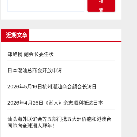
搜
索
近期文章
郑旭畅 副会长委任状
日本潮汕总商会开放申请
2026年5月16日杭州潮汕商会颜会长访日
2026年4月26日《潮人》杂志顺利抵达日本
汕头海外联谊会等五部门携五大洲侨胞和港澳台
同胞向全球潮人拜年！