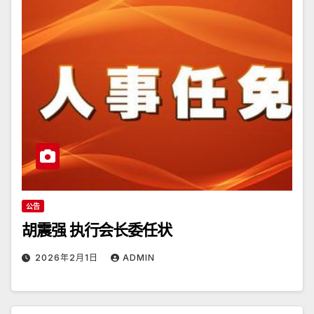
公告
胡震强 执行会长委任状
2026年2月1日
ADMIN