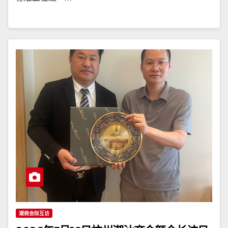
潮商会际互访