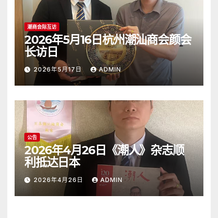
潮商会际互访
2026年5月16日杭州潮汕商会颜会
长访日
2026年5月17日
ADMIN
公告
2026年4月26日《潮人》杂志顺
利抵达日本
2026年4月26日
ADMIN