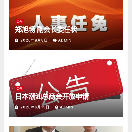
公告
郑旭畅 副会长委任状
2026年8月8日
ADMIN
公告
日本潮汕总商会开放申请
2026年6月15日
ADMIN