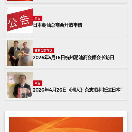
公告
日本潮汕总商会开放申请
潮商会际互访
2026年5月16日杭州潮汕商会颜会长访日
公告
2026年4月26日《潮人》杂志顺利抵达日本