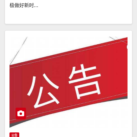
极做好新时…
公告