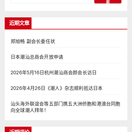
索
近期文章
郑旭畅 副会长委任状
日本潮汕总商会开放申请
2026年5月16日杭州潮汕商会颜会长访日
2026年4月26日《潮人》杂志顺利抵达日本
汕头海外联谊会等五部门携五大洲侨胞和港澳台同胞
向全球潮人拜年！