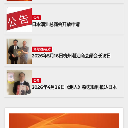
公告
日本潮汕总商会开放申请
潮商会际互访
2026年5月16日杭州潮汕商会颜会长访日
公告
2026年4月26日《潮人》杂志顺利抵达日本