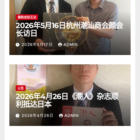
潮商会际互访
2026年5月16日杭州潮汕商会颜会
长访日
2026年5月17日
ADMIN
公告
2026年4月26日《潮人》杂志顺
利抵达日本
2026年4月26日
ADMIN