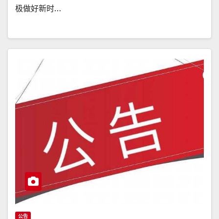
极做好新时…
公告