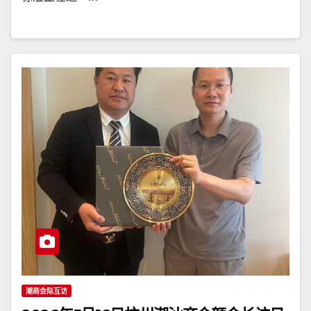
潮商会际互访