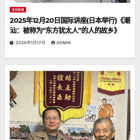
活动信息
2025年12月20日国际讲座(日本举行)《潮
汕：被称为“东方犹太人”的人的故乡》
2026年1月17日
ADMIN