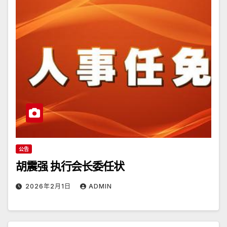
公告
胡震强 执行会长委任状
2026年2月1日
ADMIN