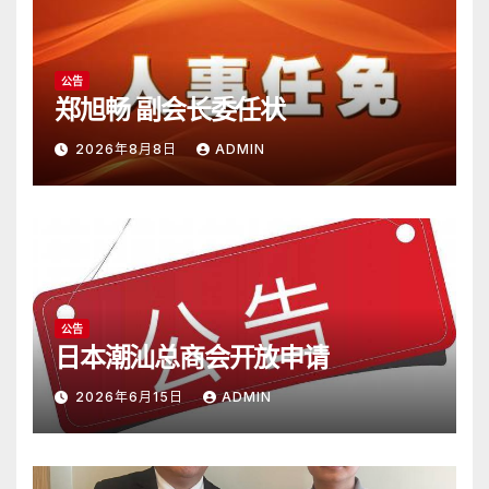
公告
郑旭畅 副会长委任状
2026年8月8日
ADMIN
公告
日本潮汕总商会开放申请
2026年6月15日
ADMIN