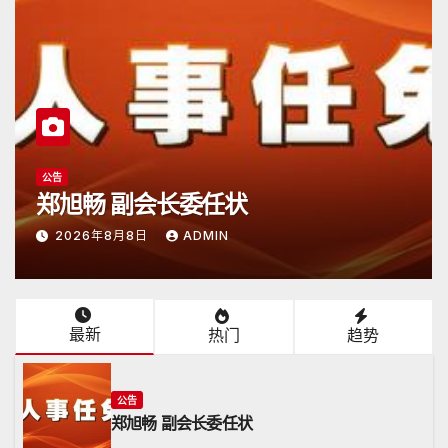
公告
郑旭畅 副会长委任状
2026年8月8日
ADMIN
最新
热门
趋势
公告
郑旭畅 副会长委任状