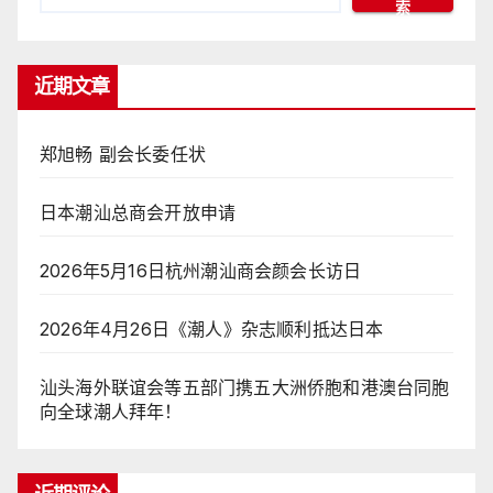
索
近期文章
郑旭畅 副会长委任状
日本潮汕总商会开放申请
2026年5月16日杭州潮汕商会颜会长访日
2026年4月26日《潮人》杂志顺利抵达日本
汕头海外联谊会等五部门携五大洲侨胞和港澳台同胞
向全球潮人拜年！