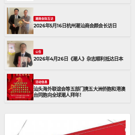
潮商会际互访
2026年5月16日杭州潮汕商会颜会长访日
公告
2026年4月26日《潮人》杂志顺利抵达日本
活动信息
汕头海外联谊会等五部门携五大洲侨胞和港澳
台同胞向全球潮人拜年！