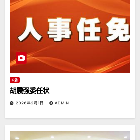
公告
胡震强委任状
2026年2月1日
ADMIN