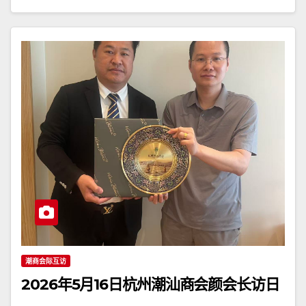
潮商会际互访
2026年5月16日杭州潮汕商会颜会长访日