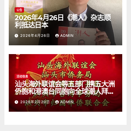
公告
2026年4月26日《潮人》杂志顺
利抵达日本
2026年4月26日
ADMIN
活动信息
汕头海外联谊会等五部门携五大洲
侨胞和港澳台同胞向全球潮人拜
年！
2026年2月20日
ADMIN