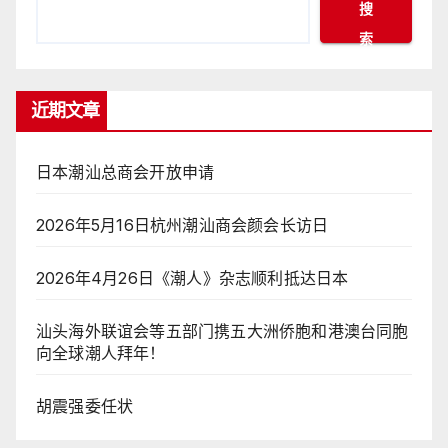
搜
索
近期文章
日本潮汕总商会开放申请
2026年5月16日杭州潮汕商会颜会长访日
2026年4月26日《潮人》杂志顺利抵达日本
汕头海外联谊会等五部门携五大洲侨胞和港澳台同胞
向全球潮人拜年！
胡震强委任状