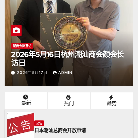
公告
2026年4月26日《潮人》杂志顺利抵
达日本
2026年4月26日
ADMIN
最新
热门
趋势
公告
日本潮汕总商会开放申请