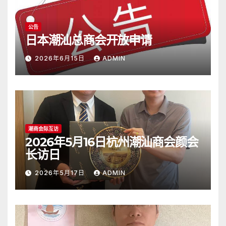
公告
日本潮汕总商会开放申请
2026年6月15日
ADMIN
潮商会际互访
2026年5月16日杭州潮汕商会颜会
长访日
2026年5月17日
ADMIN